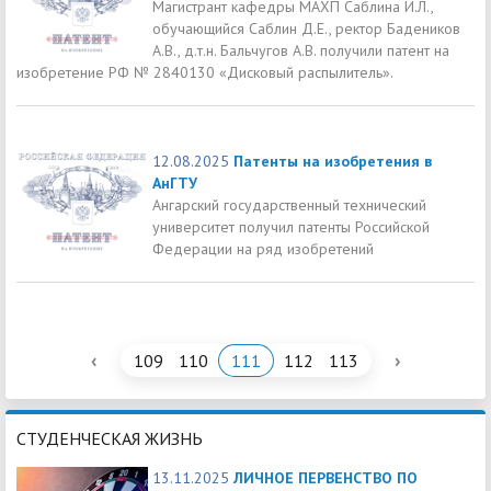
Магистрант кафедры МАХП Саблина И.Л.,
обучающийся Саблин Д.Е., ректор Бадеников
А.В., д.т.н. Бальчугов А.В. получили патент на
изобретение РФ № 2840130 «Дисковый распылитель».
12.08.2025
Патенты на изобретения в
АнГТУ
Ангарский государственный технический
университет получил патенты Российской
Федерации на ряд изобретений
‹
›
109
110
111
112
113
СТУДЕНЧЕСКАЯ ЖИЗНЬ
13.11.2025
ЛИЧНОЕ ПЕРВЕНСТВО ПО