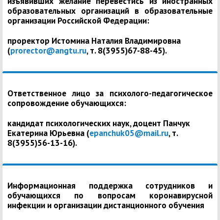
изъявивших желание перевестись из иностранных
образовательных организаций в образовательные
организации Российской Федерации:
проректор Истомина Наталия Владимировна
(
prorector@angtu.ru
, т. 8(3955)67-88-45).
Ответственное лицо за психолого-педагогическое
сопровождение обучающихся:
кандидат психологических наук, доцент Панчук
Екатерина Юрьевна (
epanchuk05@mail.ru
, т.
8(3955)56-13-16).
Информационная поддержка сотрудников и
обучающихся по вопросам коронавирусной
инфекции и организации дистанционного обучения