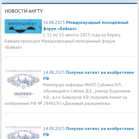
НОВОСТИ АНГТУ
16.08.2025
Международный молодёжный
форум «Байкал»
С 11 по 15 августа 2025 года на берегу
Байкала проходил Международный молодёжный форум
«Байкал».
14.08.2025
Получен патент на изобретение
РФ
Магистрант кафедры МАХП Саблина И.Л.,
обучающийся Саблин Д.Е., ректор Бадеников
А.В., д.т.н. Бальчугов А.В. получили патент на
изобретение РФ № 2840130 «Дисковый распылитель».
14.08.2025
Получен патент на изобретение
РФ