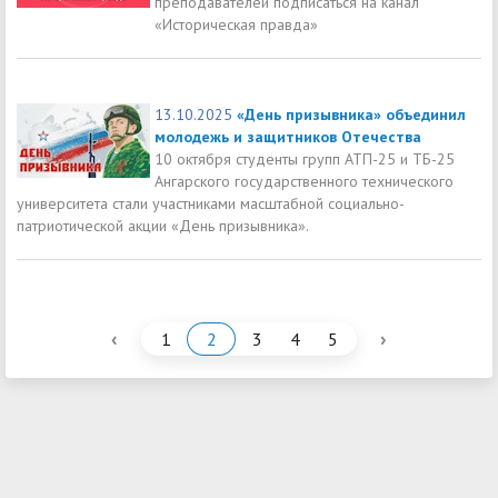
преподавателей подписаться на канал
«Историческая правда»
13.10.2025
«День призывника» объединил
молодежь и защитников Отечества
10 октября студенты групп АТП-25 и ТБ-25
Ангарского государственного технического
университета стали участниками масштабной социально-
патриотической акции «День призывника».
‹
›
1
2
3
4
5