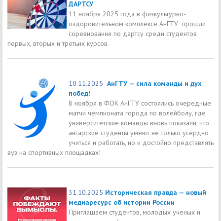
ДАРТСУ
11 ноября 2025 года в физкультурно-
оздоровительном комплексе АнГТУ прошли
соревнования по дартсу среди студентов
первых, вторых и третьих курсов.
10.11.2025
АнГТУ — сила команды и дух
побед!
8 ноября в ФОК АнГТУ состоялись очередные
матчи чемпионата города по волейболу, где
университетские команды вновь показали, что
ангарские студенты умеют не только усердно
учиться и работать, но и достойно представлять
вуз на спортивных площадках!
31.10.2025
Историческая правда — новый
медиаресурс об истории России
Приглашаем студентов, молодых ученых и