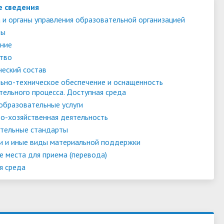
е сведения
 и органы управления образовательной организацией
ты
ние
тво
ческий состав
ьно-техническое обеспечение и оснащенность
тельного процесса. Доступная среда
образовательные услуги
о-хозяйственная деятельность
тельные стандарты
и и иные виды материальной поддержки
е места для приема (перевода)
я среда