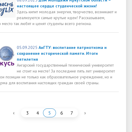
настоящее сердце студенческой жизни!
Здесь кипит молодая энергия, творчество, возникают и
реализуются самые крутые идеи! Рассказываем,
 место так любят и ценят студенты всего региона.
05.09.2025
АнГТУ: воспитание патриотизма и
сохранение исторической памяти. Итоги
пятилетия
Ангарский государственный технический университет
не стоит на месте! За последние пять лет университет
ои позиции не только как образовательное учреждение, но и
орма для воспитания настоящих граждан своей страны.
‹
›
3
4
5
6
7