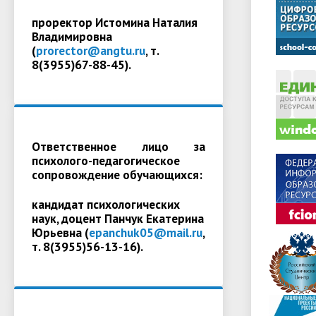
проректор Истомина Наталия
Владимировна
(
prorector@angtu.ru
, т.
8(3955)67-88-45).
Ответственное лицо за
психолого-педагогическое
сопровождение обучающихся:
кандидат психологических
наук, доцент Панчук Екатерина
Юрьевна (
epanchuk05@mail.ru
,
т. 8(3955)56-13-16).