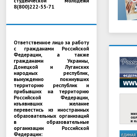
студенческой молодежи
8(800)222-55-71
Ответственное лицо за работу
с гражданами Российской
Федерации, а также
гражданами Украины,
Донецкой и Луганских
народных республик,
вынужденно покинувших
территорию республик и
прибывших на территорию
Российской Федерации,
изъявивших желание
перевестись из иностранных
образовательных организаций
в образовательные
организации Российской
Федерации: