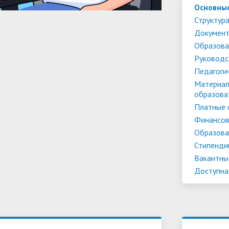
Основны
Структура
Докумен
Образова
Руководс
Педагоги
Материал
образова
Платные 
Финансов
Образова
Стипенди
Вакантны
Доступна