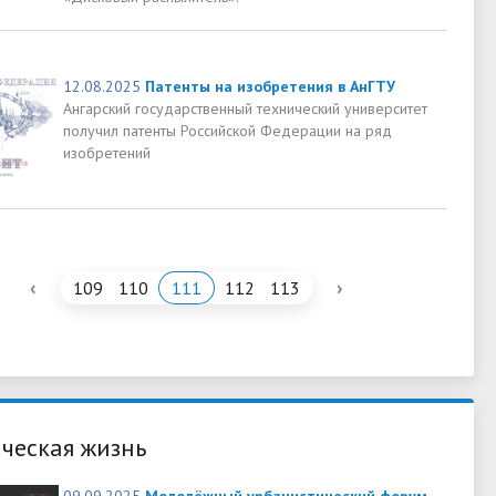
12.08.2025
Патенты на изобретения в АнГТУ
Ангарский государственный технический университет
получил патенты Российской Федерации на ряд
изобретений
‹
›
109
110
111
112
113
ческая жизнь
09.09.2025
Молодёжный урбанистический форум