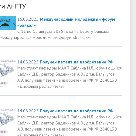
ти АнГТУ
16.08.2025
Международный молодёжный форум
«Байкал»
С 11 по 15 августа 2025 года на берегу Байкала
 Международный молодёжный форум «Байкал».
14.08.2025
Получен патент на изобретение РФ
Магистрант кафедры МАХП Саблина И.Л., обучающийся
Саблин Д.Е., ректор Бадеников А.В., д.т.н. Бальчугов
А.В. получили патент на изобретение РФ № 2840130
«Дисковый распылитель».
14.08.2025
Получен патент на изобретение РФ
Магистрант кафедры МАХП Саблина И.Л., обучающийся
Саблин Д.Е., ректор Бадеников А.В., д.т.н. Бальчугов
А.В. получили патент на изобретение РФ № 2840130
«Дисковый распылитель».