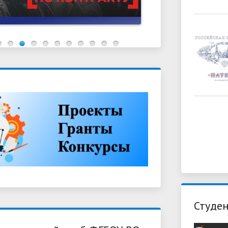
Студен