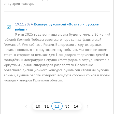
индустрии культуры.
19.11.2024
Конкурс рукописей «Хотят ли русские
войны»
9 мая 2025 года вся наша страна будет отмечать 80-летний
юбилей Великой Победы советского народа над фашистской
Германией. Уже сейчас в России, Белоруссии и других странах
начали готовиться к этому значимому событию. Мы тоже не хотим
стоять в стороне от великих дел. Наш дворец творчества детей и
молодёжи и литературная студия «Метафора» в сотрудничестве с
Иркутским Домом литераторов разработали Положение
областного дистанционного конкурса рукописей «Хотят ли русские
войны», лучшие работы которого войдут в сборник стихов и прозы
молодых авторов Иркутской области.
‹
›
10
11
12
13
14