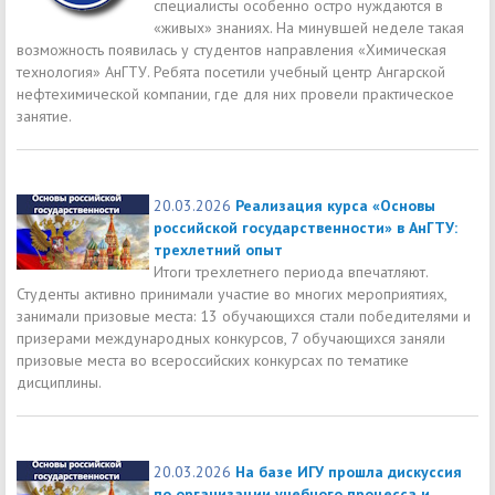
специалисты особенно остро нуждаются в
«живых» знаниях. На минувшей неделе такая
возможность появилась у студентов направления «Химическая
технология» АнГТУ. Ребята посетили учебный центр Ангарской
нефтехимической компании, где для них провели практическое
занятие.
20.03.2026
Реализация курса «Основы
российской государственности» в АнГТУ:
трехлетний опыт
Итоги трехлетнего периода впечатляют.
Студенты активно принимали участие во многих мероприятиях,
занимали призовые места: 13 обучающихся стали победителями и
призерами международных конкурсов, 7 обучающихся заняли
призовые места во всероссийских конкурсах по тематике
дисциплины.
20.03.2026
На базе ИГУ прошла дискуссия
по организации учебного процесса и