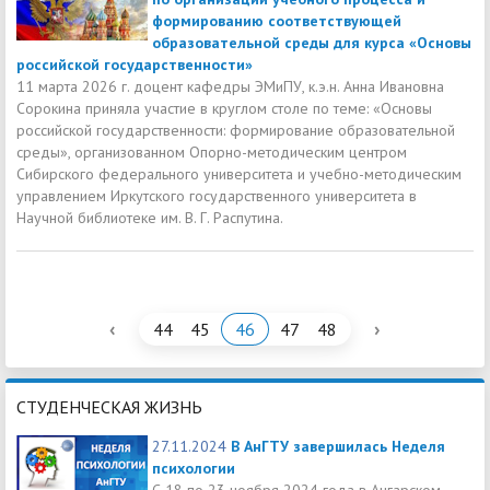
формированию соответствующей
образовательной среды для курса «Основы
российской государственности»
11 марта 2026 г. доцент кафедры ЭМиПУ, к.э.н. Анна Ивановна
Сорокина приняла участие в круглом столе по теме: «Основы
российской государственности: формирование образовательной
среды», организованном Опорно-методическим центром
Сибирского федерального университета и учебно-методическим
управлением Иркутского государственного университета в
Научной библиотеке им. В. Г. Распутина.
‹
›
44
45
46
47
48
СТУДЕНЧЕСКАЯ ЖИЗНЬ
27.11.2024
В АнГТУ завершилась Неделя
психологии
С 18 по 23 ноября 2024 года в Ангарском