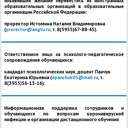
изъявивших желание перевестись из иностранных
образовательных организаций в образовательные
организации Российской Федерации:
проректор Истомина Наталия Владимировна
(
prorector@angtu.ru
, т. 8(3955)67-88-45).
Ответственное лицо за психолого-педагогическое
сопровождение обучающихся:
кандидат психологических наук, доцент Панчук
Екатерина Юрьевна (
epanchuk05@mail.ru
, т.
8(3955)56-13-16).
Информационная поддержка сотрудников и
обучающихся по вопросам коронавирусной
инфекции и организации дистанционного обучения