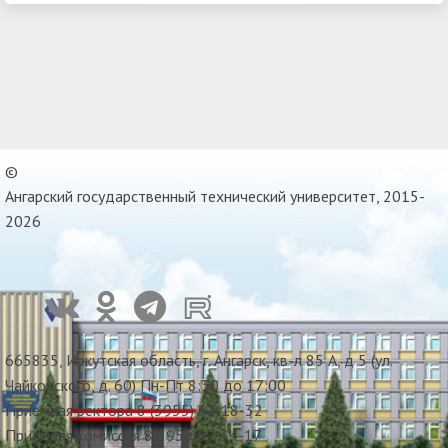
©
Ангарский государственный технический университет, 2015-
2026
665835, Иркутская область, г. Ангарск, кв-л 85 А, д 5 (ул.
Чайковского, д. 60) Пн-Пт 8:30 до 17:00
Приемная ректора 8 (3955) 67-18-32
Приемная комиссия 8(3955)67-34-17