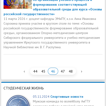
формированию соответствующей
образовательной среды для курса «Основы
российской государственности»
11 марта 2026 г. доцент кафедры ЭМиПУ, к.э.н. Анна Ивановна
Сорокина приняла участие в круглом столе по теме: «Основы
российской государственности: формирование образовательной
среды», организованном Опорно-методическим центром
Сибирского федерального университета и учебно-методическим
управлением Иркутского государственного университета в
Научной библиотеке им. В. Г. Распутина.
‹
›
44
45
46
47
48
СТУДЕНЧЕСКАЯ ЖИЗНЬ
05.11.2024
Спортивные новости
Мужская команда по волейболу АнГТУ
одержала победу в тяжёлой игре против