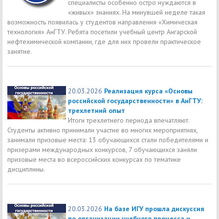
специалисты особенно остро нуждаются в
«живых» знаниях. На минувшей неделе такая
возможность появилась у студентов направления «Химическая
технология» АнГТУ. Ребята посетили учебный центр Ангарской
нефтехимической компании, где для них провели практическое
занятие.
20.03.2026
Реализация курса «Основы
российской государственности» в АнГТУ:
трехлетний опыт
Итоги трехлетнего периода впечатляют.
Студенты активно принимали участие во многих мероприятиях,
занимали призовые места: 13 обучающихся стали победителями и
призерами международных конкурсов, 7 обучающихся заняли
призовые места во всероссийских конкурсах по тематике
дисциплины.
20.03.2026
На базе ИГУ прошла дискуссия
по организации учебного процесса и