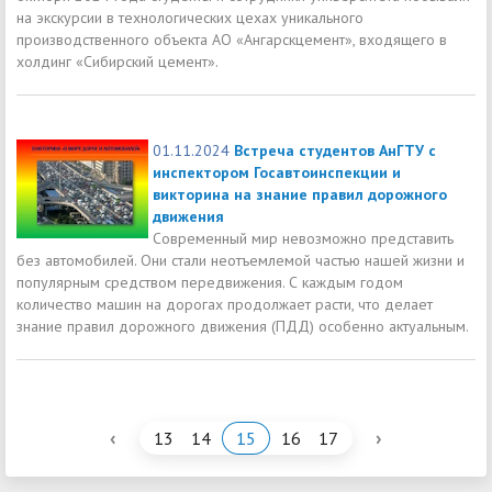
на экскурсии в технологических цехах уникального
производственного объекта АО «Ангарскцемент», входящего в
холдинг «Сибирский цемент».
01.11.2024
Встреча студентов АнГТУ с
инспектором Госавтоинспекции и
викторина на знание правил дорожного
движения
Современный мир невозможно представить
без автомобилей. Они стали неотъемлемой частью нашей жизни и
популярным средством передвижения. С каждым годом
количество машин на дорогах продолжает расти, что делает
знание правил дорожного движения (ПДД) особенно актуальным.
‹
›
13
14
15
16
17