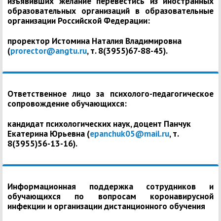
изъявивших желание перевестись из иностранных
образовательных организаций в образовательные
организации Российской Федерации:
проректор Истомина Наталия Владимировна
(
prorector@angtu.ru
, т. 8(3955)67-88-45).
Ответственное лицо за психолого-педагогическое
сопровождение обучающихся:
кандидат психологических наук, доцент Панчук
Екатерина Юрьевна (
epanchuk05@mail.ru
, т.
8(3955)56-13-16).
Информационная поддержка сотрудников и
обучающихся по вопросам коронавирусной
инфекции и организации дистанционного обучения