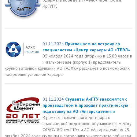
ИрГУПС
01.11.2024
Приглашаем на встречу со
специалистом «Центр карьеры АО «ТВЭЛ»
05 ноября 2024 года (вторник) в 13:00 часов в
читальном зале (корпус 1) представитель
крупной атомной компании АО «АЭХК» расскажет о возможностях
построения успешной карьеры
01.11.2024
Студенты АнГТУ знакомятся с
производством и проходят практическую
подготовку на АО «Ангарскцемент»
В рамках заключенного договора о
практической подготовке обучающихся между
ФГБОУ ВО «АнГТУ» и АО «Ангарскцемент» 29
октября 2024 года студенты и сотрудники университета побывали