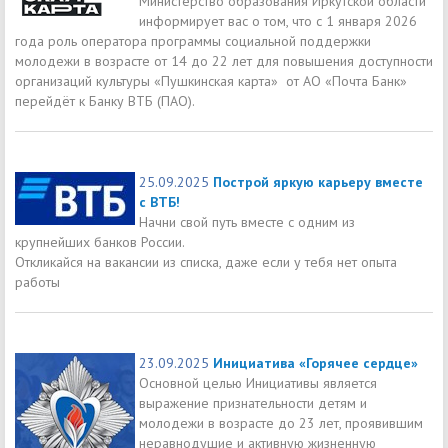
Министерство образования Иркутской области
информирует вас о том, что с 1 января 2026
года роль оператора программы социальной поддержки
молодежи в возрасте от 14 до 22 лет для повышения доступности
организаций культуры «Пушкинская карта» от АО «Почта Банк»
перейдёт к Банку ВТБ (ПАО).
25.09.2025
Построй яркую карьеру вместе
с ВТБ!
Начни свой путь вместе с одним из
крупнейших банков России.
Откликайся на вакансии из списка, даже если у тебя нет опыта
работы
23.09.2025
Инициатива «Горячее сердце»
Основной целью Инициативы является
выражение признательности детям и
молодежи в возрасте до 23 лет, проявившим
неравнодушие и активную жизненную