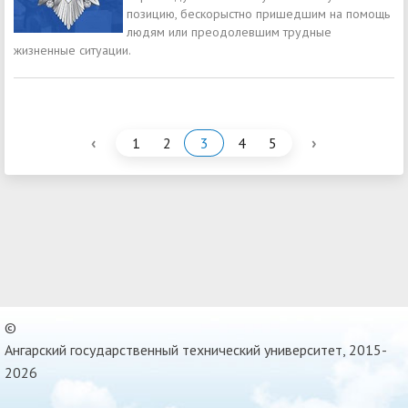
позицию, бескорыстно пришедшим на помощь
людям или преодолевшим трудные
жизненные ситуации.
‹
›
1
2
3
4
5
©
Ангарский государственный технический университет, 2015-
2026