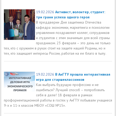
19.02.2026
Активист, волонтер, студент:
три грани успеха одного героя
В преддверии Дня защитника Отечества
кафедра экономики, маркетинга и психологии
управления поздравляет коллег, сотрудников
и студентов с этим значимым для всей страны
праздником. 23 февраля – это день не только
тех, кто с оружием в руках стоит на защите нашей Родины, но и
тех, кто защищает интересы России, работая на ее благо в тылу.
19.02.2026
В АнГТУ прошла интерактивная
игра для старшеклассников
Как выбрать будущую профессию и не
ошибиться? Лучший способ – попробовать
себя в деле! 18 февраля в рамках
профориентационной работы в гостях у АнГТУ побывали учащиеся
9-х и 11-х классов МБОУ «СОШ №15».