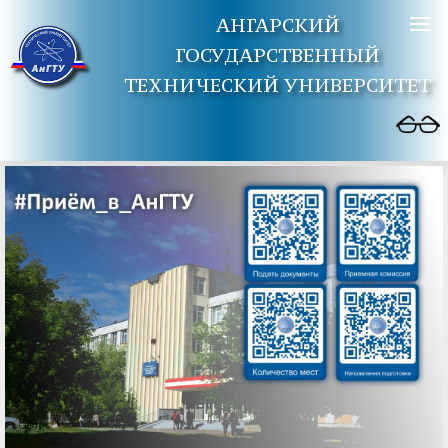
АНГАРСКИЙ
ГОСУДАРСТВЕННЫЙ
ТЕХНИЧЕСКИЙ УНИВЕРСИТЕТ