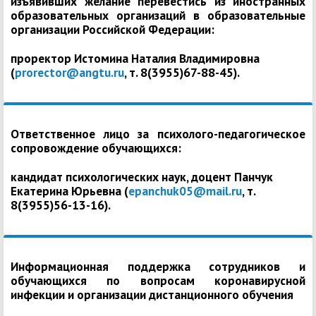
изъявивших желание перевестись из иностранных
образовательных организаций в образовательные
организации Российской Федерации:
проректор Истомина Наталия Владимировна
(
prorector@angtu.ru
, т. 8(3955)67-88-45).
Ответственное лицо за психолого-педагогическое
сопровождение обучающихся:
кандидат психологических наук, доцент Панчук
Екатерина Юрьевна (
epanchuk05@mail.ru
, т.
8(3955)56-13-16).
Информационная поддержка сотрудников и
обучающихся по вопросам коронавирусной
инфекции и организации дистанционного обучения