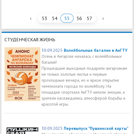
‹
›
53
54
55
56
57
СТУДЕНЧЕСКАЯ ЖИЗНЬ
30.09.2025
Волейбольные баталии в АнГТУ
Осень в Ангарске началась с волейбольных
баталий!
Прошедшие выходные подарили ангарчанам
не только золотые листья и первые
прохладные вечера, но и яркое открытие
чемпионата города по волейболу. На
площадке спортзала АнГТУ кипели эмоции, а
зрители наслаждались атмосферой борьбы и
красотой игры.
30.09.2025
Перевыпуск "Пушкинской карты"