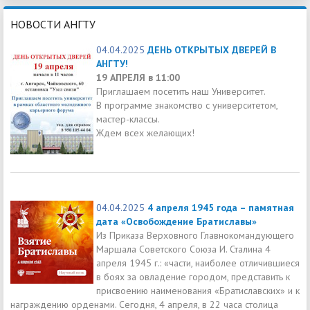
НОВОСТИ АНГТУ
04.04.2025
ДЕНЬ ОТКРЫТЫХ ДВЕРЕЙ В
АНГТУ!
19 АПРЕЛЯ в 11:00
Приглашаем посетить наш Университет.
В программе знакомство с университетом,
мастер-классы.
Ждем всех желающих!
04.04.2025
4 апреля 1945 года – памятная
дата «Освобождение Братиславы»
Из Приказа Верховного Главнокомандующего
Маршала Советского Союза И. Сталина 4
апреля 1945 г.: «части, наиболее отличившиеся
в боях за овладение городом, представить к
присвоению наименования «Братиславских» и к
награждению орденами. Сегодня, 4 апреля, в 22 часа столица