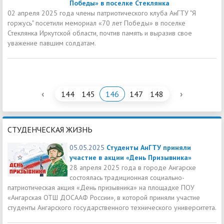
Победы» в поселке Стеклянка
02 апреля 2025 года члены патриотического клуба АнГТУ "Я
горжусь" посетили мемориал «70 лет Победы» в поселке
Стеклянка Иркутской области, почтив память и выразив свое
уважение павшим солдатам.
‹
›
144
145
146
147
148
СТУДЕНЧЕСКАЯ ЖИЗНЬ
05.05.2025
Студенты АнГТУ приняли
участие в акции «День Призывника»
28 апреля 2025 года в городе Ангарске
состоялась традиционная социально-
патриотическая акция «День призывника» на площадке ПОУ
«Ангарская ОТШ ДОСААФ России», в которой приняли участие
студенты Ангарского государственного технического университета.