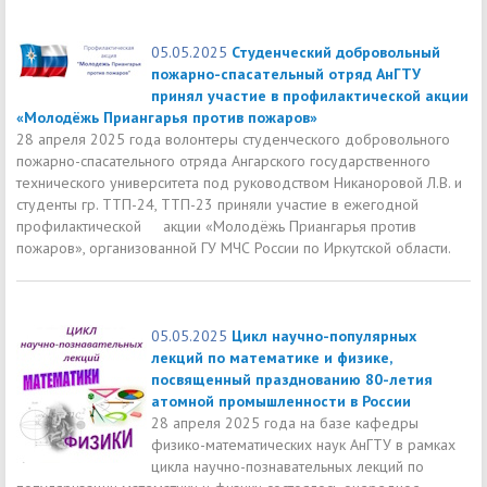
05.05.2025
Студенческий добровольный
пожарно-спасательный отряд АнГТУ
принял участие в профилактической акции
«Молодёжь Приангарья против пожаров»
28 апреля 2025 года волонтеры студенческого добровольного
пожарно-спасательного отряда Ангарского государственного
технического университета под руководством Никаноровой Л.В. и
студенты гр. ТТП-24, ТТП-23 приняли участие в ежегодной
профилактической акции «Молодёжь Приангарья против
пожаров», организованной ГУ МЧС России по Иркутской области.
05.05.2025
Цикл научно-популярных
лекций по математике и физике,
посвященный празднованию 80-летия
атомной промышленности в России
28 апреля 2025 года на базе кафедры
физико-математических наук АнГТУ в рамках
цикла научно-познавательных лекций по