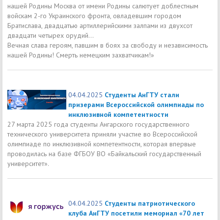
нашей Родины Москва от имени Родины салютует доблестным
войскам 2-го Украинского фронта, овладевшим городом
Братислава, двадцатью артиллерийскими залпами из двухсот
двадцати четырех орудий...
Вечная слава героям, павшим в боях за свободу и независимость
нашей Родины! Смерть немецким захватчикам!»
04.04.2025
Студенты АнГТУ стали
призерами Всероссийской олимпиады по
инклюзивной компетентности
27 марта 2025 года студенты Ангарского государственного
технического университета приняли участие во Всероссийской
олимпиаде по инклюзивной компетентности, которая впервые
проводилась на базе ФГБОУ ВО «Байкальский государственный
университет».
04.04.2025
Студенты патриотического
клуба АнГТУ посетили мемориал «70 лет