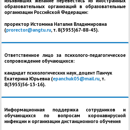
изъявивших желание перевестись из иностранных
образовательных организаций в образовательные
организации Российской Федерации:
проректор Истомина Наталия Владимировна
(
prorector@angtu.ru
, т. 8(3955)67-88-45).
Ответственное лицо за психолого-педагогическое
сопровождение обучающихся:
кандидат психологических наук, доцент Панчук
Екатерина Юрьевна (
epanchuk05@mail.ru
, т.
8(3955)56-13-16).
Информационная поддержка сотрудников и
обучающихся по вопросам коронавирусной
инфекции и организации дистанционного обучения