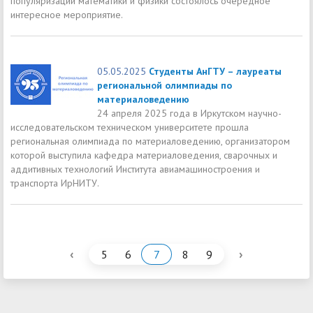
популяризации математики и физики состоялось очередное
интересное мероприятие.
05.05.2025
Студенты АнГТУ – лауреаты
региональной олимпиады по
материаловедению
24 апреля 2025 года в Иркутском научно-
исследовательском техническом университете прошла
региональная олимпиада по материаловедению, организатором
которой выступила кафедра материаловедения, сварочных и
аддитивных технологий Института авиамашиностроения и
транспорта ИрНИТУ.
‹
›
5
6
7
8
9