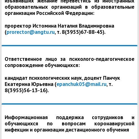
изъявивших желание перевестись из иностранных
образовательных организаций в образовательные
организации Российской Федерации:
проректор Истомина Наталия Владимировна
(
prorector@angtu.ru
, т. 8(3955)67-88-45).
Ответственное лицо за психолого-педагогическое
сопровождение обучающихся:
кандидат психологических наук, доцент Панчук
Екатерина Юрьевна (
epanchuk05@mail.ru
, т.
8(3955)56-13-16).
Информационная поддержка сотрудников и
обучающихся по вопросам коронавирусной
инфекции и организации дистанционного обучения