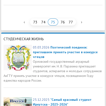
‹
›
73
74
75
76
77
СТУДЕНЧЕСКАЯ ЖИЗНЬ
03.03.2026
Поэтический поединок:
приглашаем принять участие в конкурсе
чтецов
Орловский государственный аграрный
университет им. Н. В. Парахина приглашает
студентов, аспирантов и молодых сотрудников
АнГТУ принять участие в конкурсе чтецов, посвященном Году
единства народов России.
25.12.2025
"Самый красивый студент
Иркутска - 2025-2026"