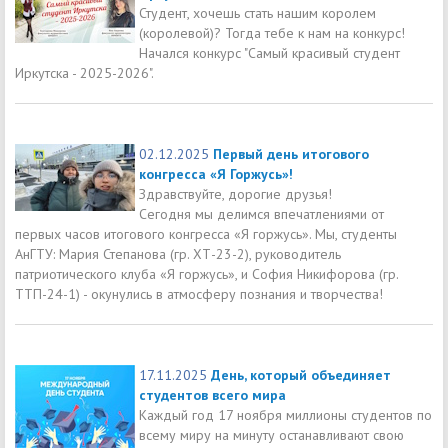
Студент, хочешь стать нашим королем
(королевой)? Тогда тебе к нам на конкурс!
Начался конкурс "Самый красивый студент
Иркутска - 2025-2026".
02.12.2025
Первый день итогового
конгресса «Я Горжусь»!
Здравствуйте, дорогие друзья!
Сегодня мы делимся впечатлениями от
первых часов итогового конгресса «Я горжусь». Мы, студенты
АнГТУ: Мария Степанова (гр. ХТ-23-2), руководитель
патриотического клуба «Я горжусь», и София Никифорова (гр.
ТТП-24-1) - окунулись в атмосферу познания и творчества!
17.11.2025
День, который объединяет
студентов всего мира
Каждый год 17 ноября миллионы студентов по
всему миру на минуту останавливают свою