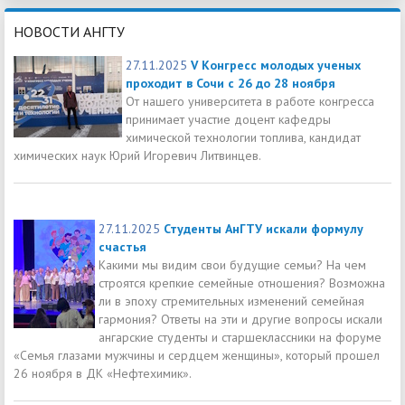
НОВОСТИ АНГТУ
27.11.2025
V Конгресс молодых ученых
проходит в Сочи с 26 до 28 ноября
От нашего университета в работе конгресса
принимает участие доцент кафедры
химической технологии топлива, кандидат
химических наук Юрий Игоревич Литвинцев.
27.11.2025
Студенты АнГТУ искали формулу
счастья
Какими мы видим свои будущие семьи? На чем
строятся крепкие семейные отношения? Возможна
ли в эпоху стремительных изменений семейная
гармония? Ответы на эти и другие вопросы искали
ангарские студенты и старшеклассники на форуме
«Семья глазами мужчины и сердцем женщины», который прошел
26 ноября в ДК «Нефтехимик».