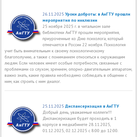
26.11.2025
Уроки доброты: в АнГТУ прошли
мероприятия по инклюзии
25 ноября 2025 г. в читальном зале
библиотеки АнГТУ прошли мероприятия,
приуроченные ко Дню психолога, который
отмечается в России 22 ноября. Психология
учит быть внимательным к своему психологическому
благополучию, а также с пониманием относиться к окружающим
людям. Если человек имеет особые потребности, связанные с
проблемами со слухом, зрением, опорно-двигательным аппаратом,
важно знать, какие правила необходимо соблюдать в общении с
ним, как строить с ним диалог.
25.11.2025
Диспансеризация в АнГТУ
Добрый день, уважаемые коллеги!!!
Диспансеризация будет проходить в 1
корпусе в медкабинете 28.11.2025,
01.12.2025, 02.12.2025 с 8:00 до 12:00.