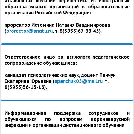
изъявивших желание перевестись из иностранных
образовательных организаций в образовательные
организации Российской Федерации:
проректор Истомина Наталия Владимировна
(
prorector@angtu.ru
, т. 8(3955)67-88-45).
Ответственное лицо за психолого-педагогическое
сопровождение обучающихся:
кандидат психологических наук, доцент Панчук
Екатерина Юрьевна (
epanchuk05@mail.ru
, т.
8(3955)56-13-16).
Информационная поддержка сотрудников и
обучающихся по вопросам коронавирусной
инфекции и организации дистанционного обучения