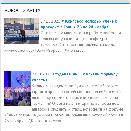
НОВОСТИ АНГТУ
27.11.2025
V Конгресс молодых ученых
проходит в Сочи с 26 до 28 ноября
От нашего университета в работе конгресса
принимает участие доцент кафедры
химической технологии топлива, кандидат
химических наук Юрий Игоревич Литвинцев.
27.11.2025
Студенты АнГТУ искали формулу
счастья
Какими мы видим свои будущие семьи? На чем
строятся крепкие семейные отношения? Возможна
ли в эпоху стремительных изменений семейная
гармония? Ответы на эти и другие вопросы искали
ангарские студенты и старшеклассники на форуме
«Семья глазами мужчины и сердцем женщины», который прошел
26 ноября в ДК «Нефтехимик».