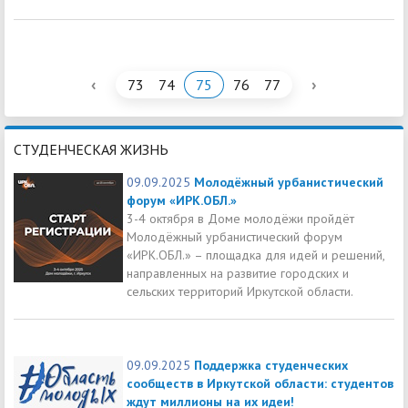
‹
›
73
74
75
76
77
СТУДЕНЧЕСКАЯ ЖИЗНЬ
09.09.2025
Молодёжный урбанистический
форум «ИРК.ОБЛ.»
3-4 октября в Доме молодёжи пройдёт
Молодёжный урбанистический форум
«ИРК.ОБЛ.» – площадка для идей и решений,
направленных на развитие городских и
сельских территорий Иркутской области.
09.09.2025
Поддержка студенческих
сообществ в Иркутской области: студентов
ждут миллионы на их идеи!