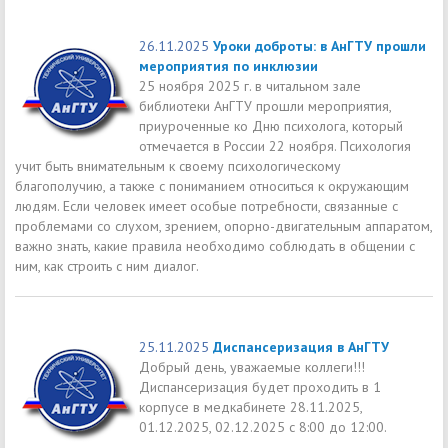
26.11.2025
Уроки доброты: в АнГТУ прошли
мероприятия по инклюзии
25 ноября 2025 г. в читальном зале
библиотеки АнГТУ прошли мероприятия,
приуроченные ко Дню психолога, который
отмечается в России 22 ноября. Психология
учит быть внимательным к своему психологическому
благополучию, а также с пониманием относиться к окружающим
людям. Если человек имеет особые потребности, связанные с
проблемами со слухом, зрением, опорно-двигательным аппаратом,
важно знать, какие правила необходимо соблюдать в общении с
ним, как строить с ним диалог.
25.11.2025
Диспансеризация в АнГТУ
Добрый день, уважаемые коллеги!!!
Диспансеризация будет проходить в 1
корпусе в медкабинете 28.11.2025,
01.12.2025, 02.12.2025 с 8:00 до 12:00.