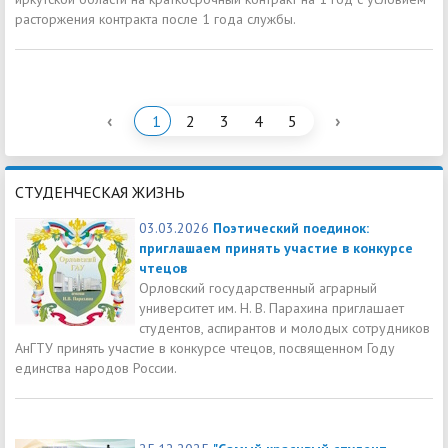
расторжения контракта после 1 года службы.
‹
›
1
2
3
4
5
СТУДЕНЧЕСКАЯ ЖИЗНЬ
03.03.2026
Поэтический поединок:
приглашаем принять участие в конкурсе
чтецов
Орловский государственный аграрный
университет им. Н. В. Парахина приглашает
студентов, аспирантов и молодых сотрудников
АнГТУ принять участие в конкурсе чтецов, посвященном Году
единства народов России.