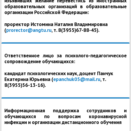
изъявивших желание перевестись из иностранных
образовательных организаций в образовательные
организации Российской Федерации:
проректор Истомина Наталия Владимировна
(
prorector@angtu.ru
, т. 8(3955)67-88-45).
Ответственное лицо за психолого-педагогическое
сопровождение обучающихся:
кандидат психологических наук, доцент Панчук
Екатерина Юрьевна (
epanchuk05@mail.ru
, т.
8(3955)56-13-16).
Информационная поддержка сотрудников и
обучающихся по вопросам коронавирусной
инфекции и организации дистанционного обучения