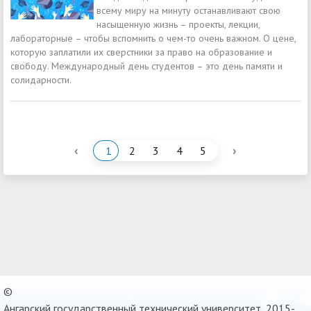
всему миру на минуту останавливают свою
насыщенную жизнь – проекты, лекции,
лабораторные – чтобы вспомнить о чем-то очень важном. О цене,
которую заплатили их сверстники за право на образование и
свободу. Международный день студентов – это день памяти и
солидарности.
‹
›
1
2
3
4
5
©
Ангарский государственный технический университет, 2015-