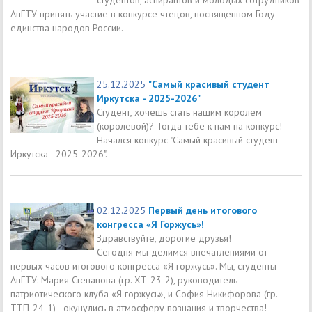
АнГТУ принять участие в конкурсе чтецов, посвященном Году
единства народов России.
25.12.2025
"Самый красивый студент
Иркутска - 2025-2026"
Студент, хочешь стать нашим королем
(королевой)? Тогда тебе к нам на конкурс!
Начался конкурс "Самый красивый студент
Иркутска - 2025-2026".
02.12.2025
Первый день итогового
конгресса «Я Горжусь»!
Здравствуйте, дорогие друзья!
Сегодня мы делимся впечатлениями от
первых часов итогового конгресса «Я горжусь». Мы, студенты
АнГТУ: Мария Степанова (гр. ХТ-23-2), руководитель
патриотического клуба «Я горжусь», и София Никифорова (гр.
ТТП-24-1) - окунулись в атмосферу познания и творчества!