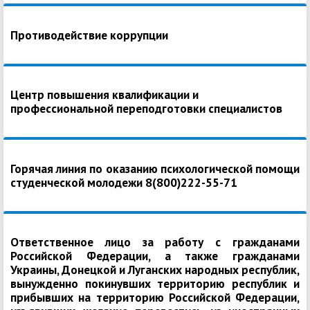
Противодействие коррупции
Центр повышения квалификации и
профессиональной переподготовки специалистов
Горячая линия по оказанию психологической помощи
студенческой молодежи 8(800)222-55-71
Ответственное лицо за работу с гражданами
Российской Федерации, а также гражданами
Украины, Донецкой и Луганских народных республик,
вынужденно покинувших территорию республик и
прибывших на территорию Российской Федерации,