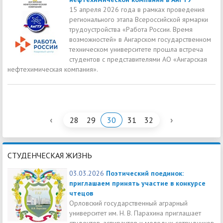
15 апреля 2026 года в рамках проведения
регионального этапа Всероссийской ярмарки
трудоустройства «Работа России. Время
возможностей» в Ангарском государственном
техническом университете прошла встреча
студентов с представителями АО «Ангарская
нефтехимическая компания».
‹
›
28
29
30
31
32
СТУДЕНЧЕСКАЯ ЖИЗНЬ
03.03.2026
Поэтический поединок:
приглашаем принять участие в конкурсе
чтецов
Орловский государственный аграрный
университет им. Н. В. Парахина приглашает
студентов, аспирантов и молодых сотрудников