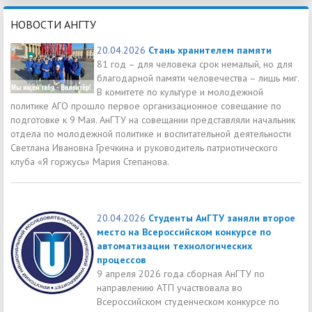
НОВОСТИ АНГТУ
20.04.2026
Стань хранителем памяти
81 год – для человека срок немалый, но для
благодарной памяти человечества – лишь миг.
В комитете по культуре и молодежной
политике АГО прошло первое организационное совещание по
подготовке к 9 Мая. АнГТУ на совещании представляли начальник
отдела по молодежной политике и воспитательной деятельности
Светлана Ивановна Гречкина и руководитель патриотического
клуба «Я горжусь» Мария Степанова.
20.04.2026
Студенты АнГТУ заняли второе
место на Всероссийском конкурсе по
автоматизации технологических
процессов
9 апреля 2026 года сборная АнГТУ по
направлению АТП участвовала во
Всероссийском студенческом конкурсе по