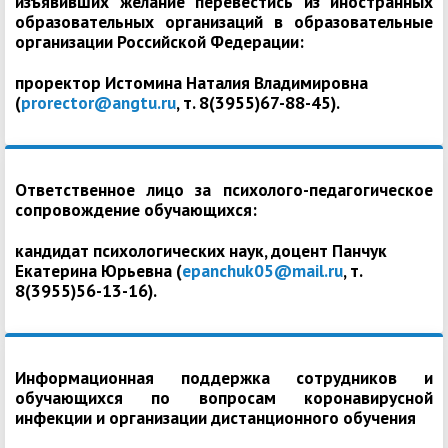
изъявивших желание перевестись из иностранных
образовательных организаций в образовательные
организации Российской Федерации:
проректор Истомина Наталия Владимировна
(
prorector@angtu.ru
, т. 8(3955)67-88-45).
Ответственное лицо за психолого-педагогическое
сопровождение обучающихся:
кандидат психологических наук, доцент Панчук
Екатерина Юрьевна (
epanchuk05@mail.ru
, т.
8(3955)56-13-16).
Информационная поддержка сотрудников и
обучающихся по вопросам коронавирусной
инфекции и организации дистанционного обучения