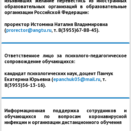
изъявивших желание перевестись из иностранных
образовательных организаций в образовательные
организации Российской Федерации:
проректор Истомина Наталия Владимировна
(
prorector@angtu.ru
, т. 8(3955)67-88-45).
Ответственное лицо за психолого-педагогическое
сопровождение обучающихся:
кандидат психологических наук, доцент Панчук
Екатерина Юрьевна (
epanchuk05@mail.ru
, т.
8(3955)56-13-16).
Информационная поддержка сотрудников и
обучающихся по вопросам коронавирусной
инфекции и организации дистанционного обучения