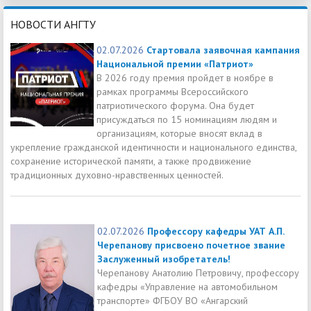
НОВОСТИ АНГТУ
02.07.2026
Стартовала заявочная кампания
Национальной премии «Патриот»
В 2026 году премия пройдет в ноябре в
рамках программы Всероссийского
патриотического форума. Она будет
присуждаться по 15 номинациям людям и
организациям, которые вносят вклад в
укрепление гражданской идентичности и национального единства,
сохранение исторической памяти, а также продвижение
традиционных духовно-нравственных ценностей.
02.07.2026
Профессору кафедры УАТ А.П.
Черепанову присвоено почетное звание
Заслуженный изобретатель!
Черепанову Анатолию Петровичу, профессору
кафедры «Управление на автомобильном
транспорте» ФГБОУ ВО «Ангарский