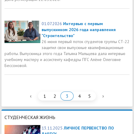
01.07.2026
Интервью с первым
выпускником 2026 года направления
"Строительство"
26 июня первый поток студентов группы СТ-22
защитил свои выпускные квалификационные
работы. Выпускница этого года Татьяна Мальцева дала интервью
учебному мастеру и ассистенту кафедры ПГС Алёне Олеговне
Бессоновой.
‹
›
1
2
3
4
5
СТУДЕНЧЕСКАЯ ЖИЗНЬ
13.11.2025
ЛИЧНОЕ ПЕРВЕНСТВО ПО
ДАРТСУ