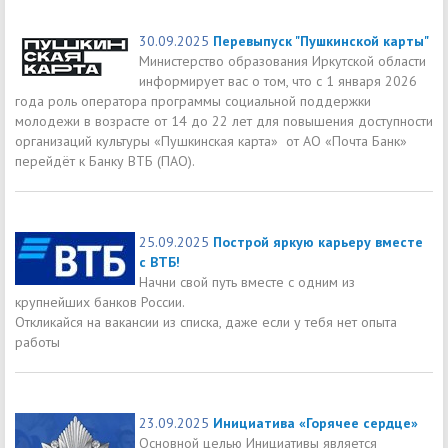
30.09.2025
Перевыпуск "Пушкинской карты"
Министерство образования Иркутской области
информирует вас о том, что с 1 января 2026
года роль оператора программы социальной поддержки
молодежи в возрасте от 14 до 22 лет для повышения доступности
организаций культуры «Пушкинская карта» от АО «Почта Банк»
перейдёт к Банку ВТБ (ПАО).
25.09.2025
Построй яркую карьеру вместе
с ВТБ!
Начни свой путь вместе с одним из
крупнейших банков России.
Откликайся на вакансии из списка, даже если у тебя нет опыта
работы
23.09.2025
Инициатива «Горячее сердце»
Основной целью Инициативы является