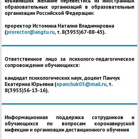
изъявивших желание перевестись из иностранных
образовательных организаций в образовательные
организации Российской Федерации:
проректор Истомина Наталия Владимировна
(
prorector@angtu.ru
, т. 8(3955)67-88-45).
Ответственное лицо за психолого-педагогическое
сопровождение обучающихся:
кандидат психологических наук, доцент Панчук
Екатерина Юрьевна (
epanchuk05@mail.ru
, т.
8(3955)56-13-16).
Информационная поддержка сотрудников и
обучающихся по вопросам коронавирусной
инфекции и организации дистанционного обучения