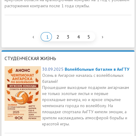
расторжения контракта после 1 года службы.
‹
›
1
2
3
4
5
СТУДЕНЧЕСКАЯ ЖИЗНЬ
30.09.2025
Волейбольные баталии в АнГТУ
Осень в Ангарске началась с волейбольных
баталий!
Прошедшие выходные подарили ангарчанам
не только золотые листья и первые
прохладные вечера, но и яркое открытие
чемпионата города по волейболу. На
площадке спортзала АнГТУ кипели эмоции, а
зрители наслаждались атмосферой борьбы и
красотой игры.