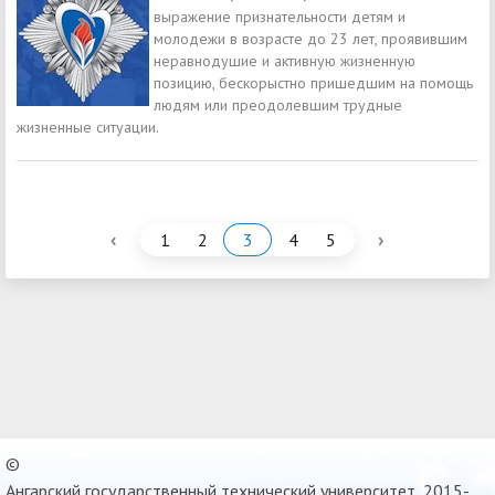
выражение признательности детям и
молодежи в возрасте до 23 лет, проявившим
неравнодушие и активную жизненную
позицию, бескорыстно пришедшим на помощь
людям или преодолевшим трудные
жизненные ситуации.
‹
›
1
2
3
4
5
©
Ангарский государственный технический университет, 2015-