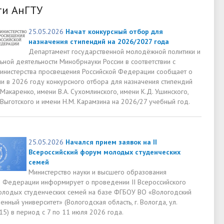
ти АнГТУ
25.05.2026
Начат конкурсный отбор для
назначения стипендий на 2026/2027 года
Департамент государственной молодёжной политики и
ьной деятельности Минобрнауки России в соответствии с
инистерства просвещения Российской Федерации сообщает о
и в 2026 году конкурсного отбора для назначения стипендий
 Макаренко, имени В.А. Сухомлинского, имени К.Д. Ушинского,
 Выготского и имени Н.М. Карамзина на 2026/27 учебный год.
25.05.2026
Начался прием заявок на II
Всероссийский форум молодых студенческих
семей
Министерство науки и высшего образования
й Федерации информирует о проведении II Всероссийского
лодых студенческих семей на базе ФГБОУ ВО «Вологодский
енный университет» (Вологодская область, г. Вологда, ул.
 15) в период с 7 по 11 июля 2026 года.