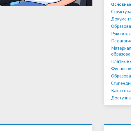
Основны
Структура
Докумен
Образова
Руководс
Педагоги
Материал
образова
Платные 
Финансов
Образова
Стипенди
Вакантны
Доступна