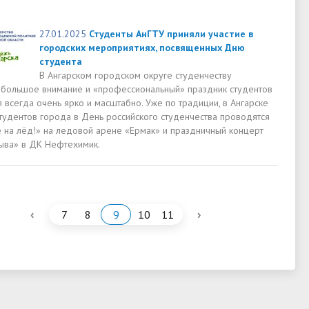
27.01.2025
Студенты АнГТУ приняли участие в
городских мероприятиях, посвященных Дню
студента
В Ангарском городском округе студенчеству
 большое внимание и «профессиональный» праздник студентов
 всегда очень ярко и масштабно. Уже по традиции, в Ангарске
студентов города в День российского студенчества проводятся
е на лёд!» на ледовой арене «Ермак» и праздничный концерт
ыва» в ДК Нефтехимик.
‹
›
7
8
9
10
11