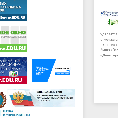
уделяется
отмечается
для всех 
Акция «Вс
«День отр