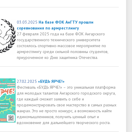
03.03.2025
На базе ФОК АнГТУ прошли
соревнования по армрестлингу
27 февраля 2025 года на базе ФОК Ангарского
государственного технического университета
состоялось спортивно-массовое мероприятие по
армрестлингу среди сильной половины студентов,
приуроченное ко Дню защитника Отечества.
27.02.2025
«БУДЬ ЯРЧЕ!»
Фестиваль «БУДЬ ЯРЧЕ!» – это уникальная платформа
для молодых талантов Ангарского городского округа,
где каждый сможет заявить о себе и
продемонстрировать свое мастерство в самых разных
жанрах. Это не просто конкурс, а возможность найти
единомышленников, получить ценный опыт и
вдохновение для дальнейшего творческого роста.