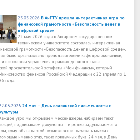
25.05.2026
В АнГТУ прошла интерактивная игра по
финансовой грамотности «Безопасность денег в
цифровой среде»
22 мая 2026 года в Ангарском государственном
техническом университете состоялась интерактивная
инансовой грамотности «Безопасность денег в цифровой среде».
ие было организовано преподавателями кафедры экономики,
 и психологии управления в рамках девятого этапа
ской просветительской эстафеты «Мои финансы», который
Министерство финансов Российской Федерации с 22 апреля по 1
26 года.
22.05.2026
24 мая – День славянской письменности и
культуры
Каждое утро мы открываем мессенджеры, набираем текст
лекций, подписываем документы – и редко задумываемся о
том, кому обязаны этой возможностью выражать мысли с
помощью именно этих, таких привычных букв. 24 мая, в День