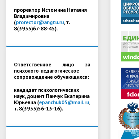
проректор Истомина Наталия
Владимировна
(
prorector@angtu.ru
, т.
8(3955)67-88-45).
Ответственное лицо за
психолого-педагогическое
сопровождение обучающихся:
кандидат психологических
наук, доцент Панчук Екатерина
Юрьевна (
epanchuk05@mail.ru
,
т. 8(3955)56-13-16).