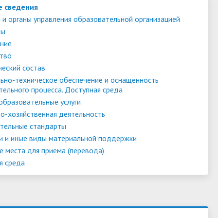
е сведения
 и органы управления образовательной организацией
ты
ние
тво
ческий состав
ьно-техническое обеспечение и оснащенность
тельного процесса. Доступная среда
образовательные услуги
о-хозяйственная деятельность
тельные стандарты
и и иные виды материальной поддержки
е места для приема (перевода)
я среда