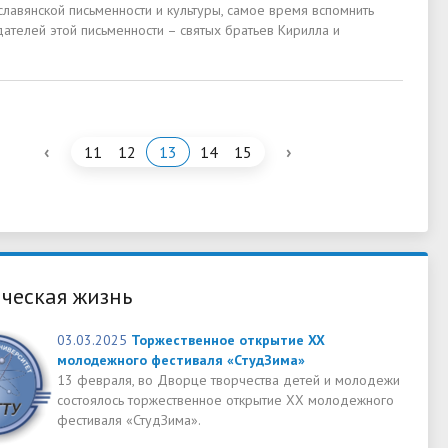
славянской письменности и культуры, самое время вспомнить
ателей этой письменности – святых братьев Кирилла и
‹
›
11
12
13
14
15
ческая жизнь
03.03.2025
Торжественное открытие XX
молодежного фестиваля «СтудЗима»
13 февраля, во Дворце творчества детей и молодежи
состоялось торжественное открытие XX молодежного
фестиваля «СтудЗима».