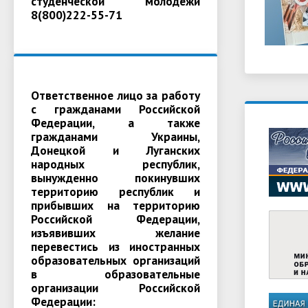
студенческой молодежи
8(800)222-55-71
Ответственное лицо за работу
с гражданами Российской
Федерации, а также
гражданами Украины,
Донецкой и Луганских
народных республик,
вынужденно покинувших
территорию республик и
прибывших на территорию
Российской Федерации,
изъявивших желание
перевестись из иностранных
образовательных организаций
в образовательные
организации Российской
Федерации: