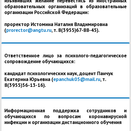
изъявивших желание перевестись из иностранных
образовательных организаций в образовательные
организации Российской Федерации:
проректор Истомина Наталия Владимировна
(
prorector@angtu.ru
, т. 8(3955)67-88-45).
Ответственное лицо за психолого-педагогическое
сопровождение обучающихся:
кандидат психологических наук, доцент Панчук
Екатерина Юрьевна (
epanchuk05@mail.ru
, т.
8(3955)56-13-16).
Информационная поддержка сотрудников и
обучающихся по вопросам коронавирусной
инфекции и организации дистанционного обучения