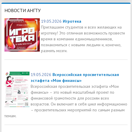
НОВОСТИ АНГТУ
19.05.2026
Игротека
Приглашаем студентов и всех желающих на
игротеку! Это отличная возможность провести
время в компании единомышленников,
познакомиться с новыми людьми и, конечно,
размять мозги.
19.05.2026
Всероссийская просветительская
эстафета «Мои финансы»
Всероссийская просветительская эстафета «Мои
финансы» – это новый масштабный проект по
финансовой грамотности для россиян всех
возрастов. Он включает в себя цикл информационно
– просветительских мероприятий по самым разным
темам.