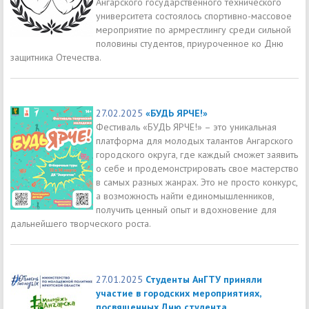
Ангарского государственного технического
университета состоялось спортивно-массовое
мероприятие по армрестлингу среди сильной
половины студентов, приуроченное ко Дню
защитника Отечества.
27.02.2025
«БУДЬ ЯРЧЕ!»
Фестиваль «БУДЬ ЯРЧЕ!» – это уникальная
платформа для молодых талантов Ангарского
городского округа, где каждый сможет заявить
о себе и продемонстрировать свое мастерство
в самых разных жанрах. Это не просто конкурс,
а возможность найти единомышленников,
получить ценный опыт и вдохновение для
дальнейшего творческого роста.
27.01.2025
Студенты АнГТУ приняли
участие в городских мероприятиях,
посвященных Дню студента