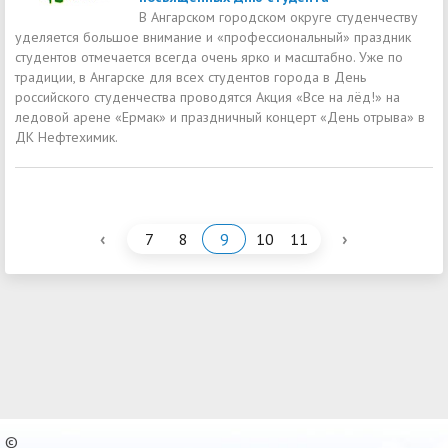
В Ангарском городском округе студенчеству
уделяется большое внимание и «профессиональный» праздник
студентов отмечается всегда очень ярко и масштабно. Уже по
традиции, в Ангарске для всех студентов города в День
российского студенчества проводятся Акция «Все на лёд!» на
ледовой арене «Ермак» и праздничный концерт «День отрыва» в
ДК Нефтехимик.
‹
›
7
8
9
10
11
©