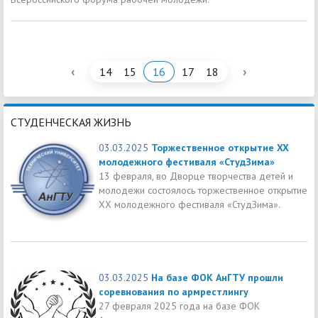
‹
›
14
15
16
17
18
СТУДЕНЧЕСКАЯ ЖИЗНЬ
03.03.2025
Торжественное открытие XX
молодежного фестиваля «СтудЗима»
13 февраля, во Дворце творчества детей и
молодежи состоялось торжественное открытие
XX молодежного фестиваля «СтудЗима».
03.03.2025
На базе ФОК АнГТУ прошли
соревнования по армрестлингу
27 февраля 2025 года на базе ФОК