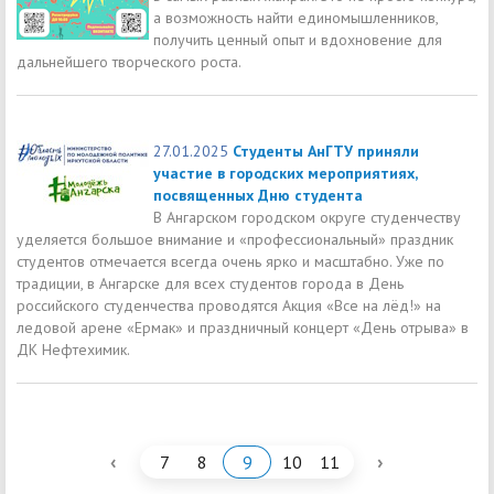
а возможность найти единомышленников,
получить ценный опыт и вдохновение для
дальнейшего творческого роста.
27.01.2025
Студенты АнГТУ приняли
участие в городских мероприятиях,
посвященных Дню студента
В Ангарском городском округе студенчеству
уделяется большое внимание и «профессиональный» праздник
студентов отмечается всегда очень ярко и масштабно. Уже по
традиции, в Ангарске для всех студентов города в День
российского студенчества проводятся Акция «Все на лёд!» на
ледовой арене «Ермак» и праздничный концерт «День отрыва» в
ДК Нефтехимик.
‹
›
7
8
9
10
11