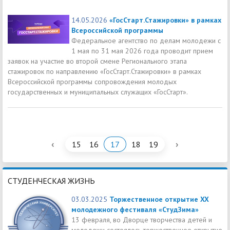
14.05.2026
«ГосСтарт.Стажировки» в рамках
Всероссийской программы
Федеральное агентство по делам молодежи с
1 мая по 31 мая 2026 года проводит прием
заявок на участие во второй смене Регионального этапа
стажировок по направлению «ГосСтарт.Стажировки» в рамках
Всероссийской программы сопровождения молодых
государственных и муниципальных служащих «ГосСтарт».
‹
›
15
16
17
18
19
СТУДЕНЧЕСКАЯ ЖИЗНЬ
03.03.2025
Торжественное открытие XX
молодежного фестиваля «СтудЗима»
13 февраля, во Дворце творчества детей и
молодежи состоялось торжественное открытие