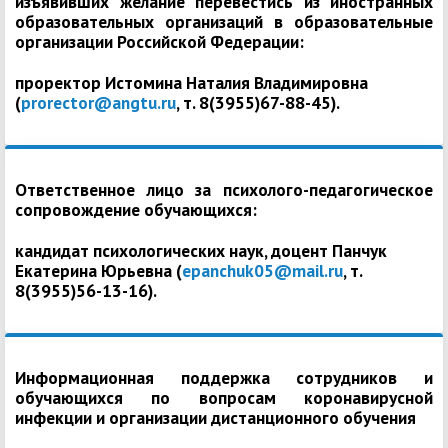
изъявивших желание перевестись из иностранных
образовательных организаций в образовательные
организации Российской Федерации:
проректор Истомина Наталия Владимировна
(
prorector@angtu.ru
, т. 8(3955)67-88-45).
Ответственное лицо за психолого-педагогическое
сопровождение обучающихся:
кандидат психологических наук, доцент Панчук
Екатерина Юрьевна (
epanchuk05@mail.ru
, т.
8(3955)56-13-16).
Информационная поддержка сотрудников и
обучающихся по вопросам коронавирусной
инфекции и организации дистанционного обучения