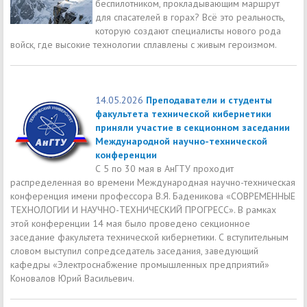
беспилотником, прокладывающим маршрут
для спасателей в горах? Всё это реальность,
которую создают специалисты нового рода
войск, где высокие технологии сплавлены с живым героизмом.
14.05.2026
Преподаватели и студенты
факультета технической кибернетики
приняли участие в секционном заседании
Международной научно-технической
конференции
С 5 по 30 мая в АнГТУ проходит
распределенная во времени Международная научно-техническая
конференция имени профессора В.Я. Баденикова «СОВРЕМЕННЫЕ
ТЕХНОЛОГИИ И НАУЧНО-ТЕХНИЧЕСКИЙ ПРОГРЕСС». В рамках
этой конференции 14 мая было проведено секционное
заседание факультета технической кибернетики. С вступительным
словом выступил сопредседатель заседания, заведующий
кафедры «Электроснабжение промышленных предприятий»
Коновалов Юрий Васильевич.