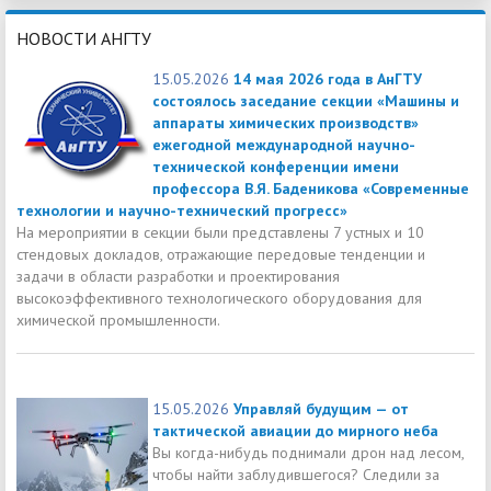
НОВОСТИ АНГТУ
15.05.2026
14 мая 2026 года в АнГТУ
состоялось заседание секции «Машины и
аппараты химических производств»
ежегодной международной научно-
технической конференции имени
профессора В.Я. Баденикова «Современные
технологии и научно-технический прогресс»
На мероприятии в секции были представлены 7 устных и 10
стендовых докладов, отражающие передовые тенденции и
задачи в области разработки и проектирования
высокоэффективного технологического оборудования для
химической промышленности.
15.05.2026
Управляй будущим — от
тактической авиации до мирного неба
Вы когда-нибудь поднимали дрон над лесом,
чтобы найти заблудившегося? Следили за