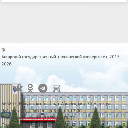
©
Ангарский государственный технический университет, 2015-
2026
665835, Иркутская область, г. Ангарск, кв-л 85 А, д 5 (ул.
Чайковского, д. 60) Пн-Пт 8:30 до 17:00
Приемная ректора 8 (3955) 67-18-32
Приемная комиссия 8(3955)67-34-17