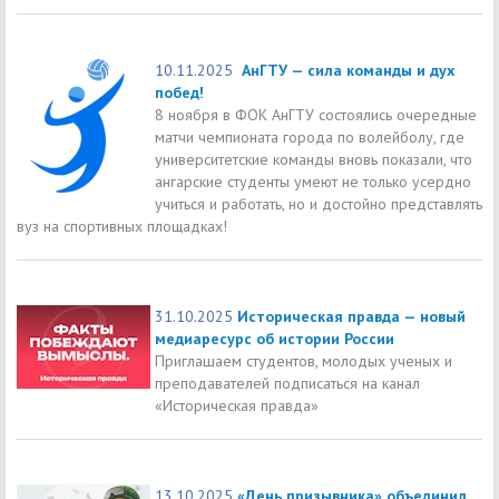
10.11.2025
АнГТУ — сила команды и дух
побед!
8 ноября в ФОК АнГТУ состоялись очередные
матчи чемпионата города по волейболу, где
университетские команды вновь показали, что
ангарские студенты умеют не только усердно
учиться и работать, но и достойно представлять
вуз на спортивных площадках!
31.10.2025
Историческая правда — новый
медиаресурс об истории России
Приглашаем студентов, молодых ученых и
преподавателей подписаться на канал
«Историческая правда»
13.10.2025
«День призывника» объединил