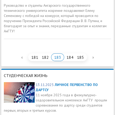
Руководство и студенты Ангарского государственного
технического университета искренне поздравляют Елену
Семеновну с победой на конкурсе, который проводится по
поручению Президента Российской Федерации В. В. Путина, и
благодарят за опыт и знания, переданные студентам и коллегам
АнГТУ!
‹
›
181
182
183
184
185
СТУДЕНЧЕСКАЯ ЖИЗНЬ
13.11.2025
ЛИЧНОЕ ПЕРВЕНСТВО ПО
ДАРТСУ
11 ноября 2025 года в физкультурно-
оздоровительном комплексе АнГТУ прошли
соревнования по дартсу среди студентов
первых, вторых и третьих курсов.