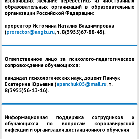
изъявивших желание перевестись из иностранных
образовательных организаций в образовательные
организации Российской Федерации:
проректор Истомина Наталия Владимировна
(
prorector@angtu.ru
, т. 8(3955)67-88-45).
Ответственное лицо за психолого-педагогическое
сопровождение обучающихся:
кандидат психологических наук, доцент Панчук
Екатерина Юрьевна (
epanchuk05@mail.ru
, т.
8(3955)56-13-16).
Информационная поддержка сотрудников и
обучающихся по вопросам коронавирусной
инфекции и организации дистанционного обучения