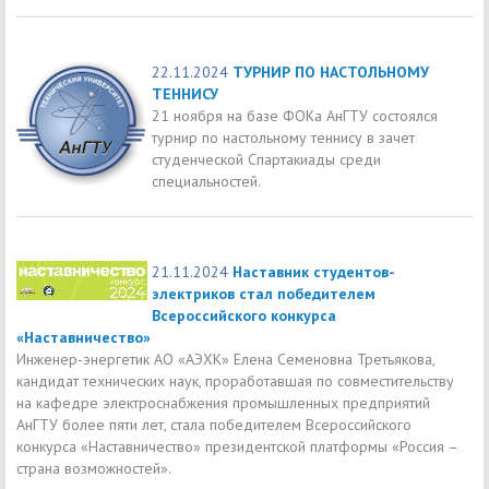
22.11.2024
ТУРНИР ПО НАСТОЛЬНОМУ
ТЕННИСУ
21 ноября на базе ФОКа АнГТУ состоялся
турнир по настольному теннису в зачет
студенческой Спартакиады среди
специальностей.
21.11.2024
Наставник студентов-
электриков стал победителем
Всероссийского конкурса
«Наставничество»
Инженер-энергетик АО «АЭХК» Елена Семеновна Третьякова,
кандидат технических наук, проработавшая по совместительству
на кафедре электроснабжения промышленных предприятий
АнГТУ более пяти лет, стала победителем Всероссийского
конкурса «Наставничество» президентской платформы «Россия –
страна возможностей».