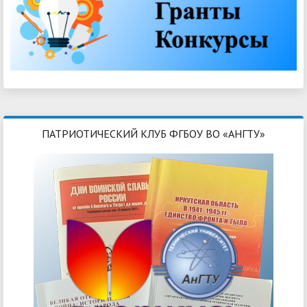
ПАТРИОТИЧЕСКИЙ КЛУБ ФГБОУ ВО «АНГТУ»