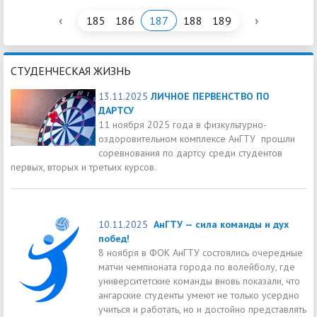
‹
›
185
186
187
188
189
СТУДЕНЧЕСКАЯ ЖИЗНЬ
13.11.2025
ЛИЧНОЕ ПЕРВЕНСТВО ПО
ДАРТСУ
11 ноября 2025 года в физкультурно-
оздоровительном комплексе АнГТУ прошли
соревнования по дартсу среди студентов
первых, вторых и третьих курсов.
10.11.2025
АнГТУ — сила команды и дух
побед!
8 ноября в ФОК АнГТУ состоялись очередные
матчи чемпионата города по волейболу, где
университетские команды вновь показали, что
ангарские студенты умеют не только усердно
учиться и работать, но и достойно представлять