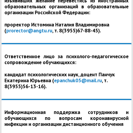
изъявивших желание перевестись из иностранных
образовательных организаций в образовательные
организации Российской Федерации:
проректор Истомина Наталия Владимировна
(
prorector@angtu.ru
, т. 8(3955)67-88-45).
Ответственное лицо за психолого-педагогическое
сопровождение обучающихся:
кандидат психологических наук, доцент Панчук
Екатерина Юрьевна (
epanchuk05@mail.ru
, т.
8(3955)56-13-16).
Информационная поддержка сотрудников и
обучающихся по вопросам коронавирусной
инфекции и организации дистанционного обучения