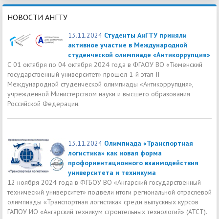
НОВОСТИ АНГТУ
13.11.2024
Студенты АнГТУ приняли
активное участие в Международной
студенческой олимпиаде «Антикоррупция»
С 01 октября по 04 октября 2024 года в ФГАОУ ВО «Тюменский
государственный университет» прошел 1-й этап II
Международной студенческой олимпиады «Антикоррупция»,
учрежденной Министерством науки и высшего образования
Российской Федерации.
13.11.2024
Олимпиада «Транспортная
логистика» как новая форма
профориентационного взаимодействия
университета и техникума
12 ноября 2024 года в ФГБОУ ВО «Ангарский государственный
технический университет» подвели итоги региональной отраслевой
олимпиады «Транспортная логистика» среди выпускных курсов
ГАПОУ ИО «Ангарский техникум строительных технологий» (АТСТ).