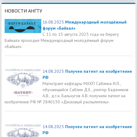
НОВОСТИ АНГТУ
16.08.2025
Международный молодёжный
форум «Байкал»
С 11 по 15 августа 2025 года на берегу
Байкала проходил Международный молодёжный форум
«Байкал».
14.08.2025
Получен патент на изобретение
РФ
Магистрант кафедры МАХП Саблина И.Л.,
обучающийся Саблин Д.Е., ректор Бадеников
А.В., д.т.н. Бальчугов А.В. получили патент на
изобретение РФ № 2840130 «Дисковый распылитель».
14.08.2025
Получен патент на изобретение
РФ