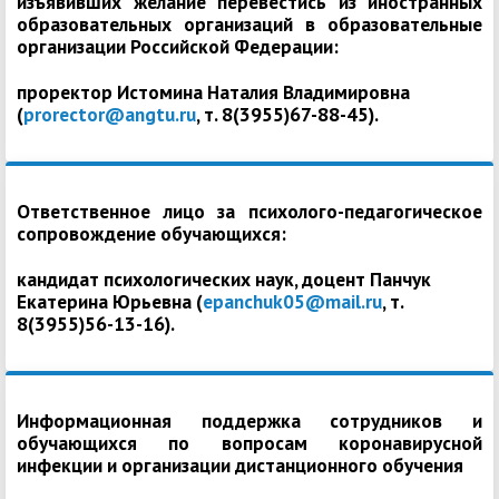
изъявивших желание перевестись из иностранных
образовательных организаций в образовательные
организации Российской Федерации:
проректор Истомина Наталия Владимировна
(
prorector@angtu.ru
, т. 8(3955)67-88-45).
Ответственное лицо за психолого-педагогическое
сопровождение обучающихся:
кандидат психологических наук, доцент Панчук
Екатерина Юрьевна (
epanchuk05@mail.ru
, т.
8(3955)56-13-16).
Информационная поддержка сотрудников и
обучающихся по вопросам коронавирусной
инфекции и организации дистанционного обучения