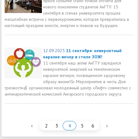
Яркое событие стало точкой отсчета для
нового поколения студентов АнГТУ. 15
сентября в стенах университета прошла
масштабная встреча с первокурсниками, которая превратилась в
настоящий праздник юности, энергии и планов на будущее.
12.09.2025
11 сентября: невероятный
караоке-вечер в стиле ЗОЖ!
11 сентября наш актив АнГТУ зарядился
невероятной энергией на тематическом
караоке-вечере, посвященном здоровому
образу жизни!🥳 Мероприятие в честь Дня
трезвости🍏 организовал молодежный центр «Лифт» совместно с
антинаркотической комиссией Ангарского городского округа.
‹
›
2
3
4
5
6