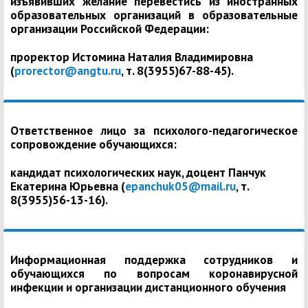
изъявивших желание перевестись из иностранных
образовательных организаций в образовательные
организации Российской Федерации:
проректор Истомина Наталия Владимировна
(
prorector@angtu.ru
, т. 8(3955)67-88-45).
Ответственное лицо за психолого-педагогическое
сопровождение обучающихся:
кандидат психологических наук, доцент Панчук
Екатерина Юрьевна (
epanchuk05@mail.ru
, т.
8(3955)56-13-16).
Информационная поддержка сотрудников и
обучающихся по вопросам коронавирусной
инфекции и организации дистанционного обучения