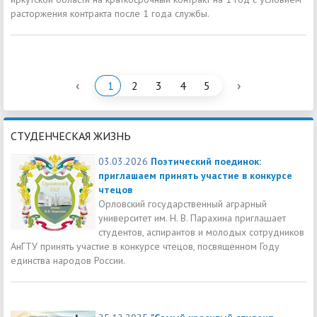
расторжения контракта после 1 года службы.
‹
›
1
2
3
4
5
СТУДЕНЧЕСКАЯ ЖИЗНЬ
03.03.2026
Поэтический поединок:
приглашаем принять участие в конкурсе
чтецов
Орловский государственный аграрный
университет им. Н. В. Парахина приглашает
студентов, аспирантов и молодых сотрудников
АнГТУ принять участие в конкурсе чтецов, посвященном Году
единства народов России.