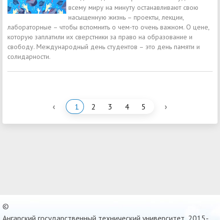
всему миру на минуту останавливают свою
насыщенную жизнь – проекты, лекции,
лабораторные – чтобы вспомнить о чем-то очень важном. О цене,
которую заплатили их сверстники за право на образование и
свободу. Международный день студентов – это день памяти и
солидарности.
‹
›
1
2
3
4
5
©
Ангарский государственный технический университет, 2015-