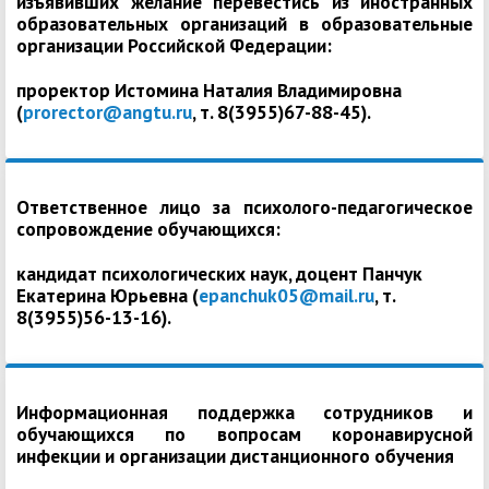
изъявивших желание перевестись из иностранных
образовательных организаций в образовательные
организации Российской Федерации:
проректор Истомина Наталия Владимировна
(
prorector@angtu.ru
, т. 8(3955)67-88-45).
Ответственное лицо за психолого-педагогическое
сопровождение обучающихся:
кандидат психологических наук, доцент Панчук
Екатерина Юрьевна (
epanchuk05@mail.ru
, т.
8(3955)56-13-16).
Информационная поддержка сотрудников и
обучающихся по вопросам коронавирусной
инфекции и организации дистанционного обучения