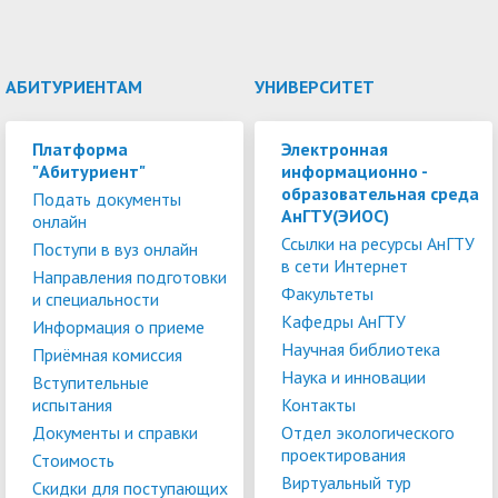
АБИТУРИЕНТАМ
УНИВЕРСИТЕТ
Платформа
Электронная
"Абитуриент"
информационно -
образовательная среда
Подать документы
АнГТУ(ЭИОС)
онлайн
Ссылки на ресурсы АнГТУ
Поступи в вуз онлайн
в сети Интернет
Направления подготовки
Факультеты
и специальности
Кафедры АнГТУ
Информация о приеме
Научная библиотека
Приёмная комиссия
Наука и инновации
Вступительные
испытания
Контакты
Документы и справки
Отдел экологического
проектирования
Стоимость
Виртуальный тур
Скидки для поступающих