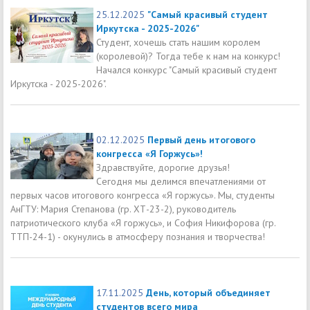
25.12.2025
"Самый красивый студент
Иркутска - 2025-2026"
Студент, хочешь стать нашим королем
(королевой)? Тогда тебе к нам на конкурс!
Начался конкурс "Самый красивый студент
Иркутска - 2025-2026".
02.12.2025
Первый день итогового
конгресса «Я Горжусь»!
Здравствуйте, дорогие друзья!
Сегодня мы делимся впечатлениями от
первых часов итогового конгресса «Я горжусь». Мы, студенты
АнГТУ: Мария Степанова (гр. ХТ-23-2), руководитель
патриотического клуба «Я горжусь», и София Никифорова (гр.
ТТП-24-1) - окунулись в атмосферу познания и творчества!
17.11.2025
День, который объединяет
студентов всего мира