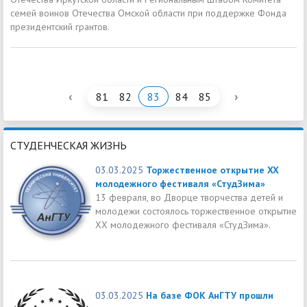
семей воинов Отечества Омской области при поддержке Фонда
президентский грантов.
‹
›
81
82
83
84
85
СТУДЕНЧЕСКАЯ ЖИЗНЬ
03.03.2025
Торжественное открытие XX
молодежного фестиваля «СтудЗима»
13 февраля, во Дворце творчества детей и
молодежи состоялось торжественное открытие
XX молодежного фестиваля «СтудЗима».
03.03.2025
На базе ФОК АнГТУ прошли