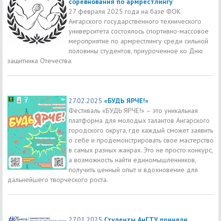
соревнования по армрестлингу
27 февраля 2025 года на базе ФОК
Ангарского государственного технического
университета состоялось спортивно-массовое
мероприятие по армрестлингу среди сильной
половины студентов, приуроченное ко Дню
защитника Отечества.
27.02.2025
«БУДЬ ЯРЧЕ!»
Фестиваль «БУДЬ ЯРЧЕ!» – это уникальная
платформа для молодых талантов Ангарского
городского округа, где каждый сможет заявить
о себе и продемонстрировать свое мастерство
в самых разных жанрах. Это не просто конкурс,
а возможность найти единомышленников,
получить ценный опыт и вдохновение для
дальнейшего творческого роста.
27.01.2025
Студенты АнГТУ приняли