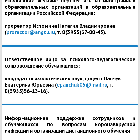
изъявивших желание перевестись из иностранных
образовательных организаций в образовательные
организации Российской Федерации:
проректор Истомина Наталия Владимировна
(
prorector@angtu.ru
, т. 8(3955)67-88-45).
Ответственное лицо за психолого-педагогическое
сопровождение обучающихся:
кандидат психологических наук, доцент Панчук
Екатерина Юрьевна (
epanchuk05@mail.ru
, т.
8(3955)56-13-16).
Информационная поддержка сотрудников и
обучающихся по вопросам коронавирусной
инфекции и организации дистанционного обучения