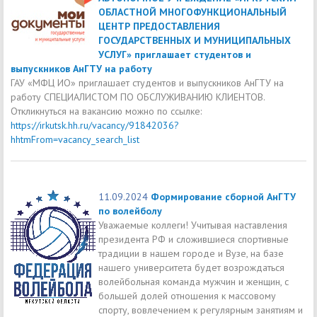
ОБЛАСТНОЙ МНОГОФУНКЦИОНАЛЬНЫЙ
ЦЕНТР ПРЕДОСТАВЛЕНИЯ
ГОСУДАРСТВЕННЫХ И МУНИЦИПАЛЬНЫХ
УСЛУГ» приглашает студентов и
выпускников АнГТУ на работу
ГАУ «МФЦ ИО» приглашает студентов и выпускников АнГТУ на
работу СПЕЦИАЛИСТОМ ПО ОБСЛУЖИВАНИЮ КЛИЕНТОВ.
Откликнуться на вакансию можно по ссылке:
https://irkutsk.hh.ru/vacancy/91842036?
hhtmFrom=vacancy_search_list
11.09.2024
Формирование сборной АнГТУ
по волейболу
Уважаемые коллеги! Учитывая наставления
президента РФ и сложившиеся спортивные
традиции в нашем городе и Вузе, на базе
нашего университета будет возрождаться
волейбольная команда мужчин и женщин, с
большей долей отношения к массовому
спорту, вовлечением к регулярным занятиям и