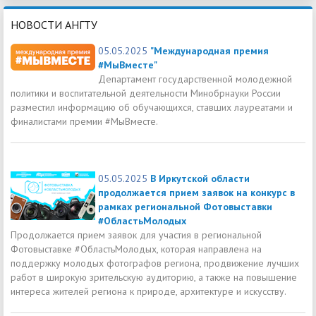
НОВОСТИ АНГТУ
05.05.2025
"Международная премия
#МыВместе"
Департамент государственной молодежной
политики и воспитательной деятельности Минобрнауки России
разместил информацию об обучающихся, ставших лауреатами и
финалистами премии #МыВместе.
05.05.2025
В Иркутской области
продолжается прием заявок на конкурс в
рамках региональной Фотовыставки
#ОбластьМолодых
Продолжается прием заявок для участия в региональной
Фотовыставке #ОбластьМолодых, которая направлена на
поддержку молодых фотографов региона, продвижение лучших
работ в широкую зрительскую аудиторию, а также на повышение
интереса жителей региона к природе, архитектуре и искусству.