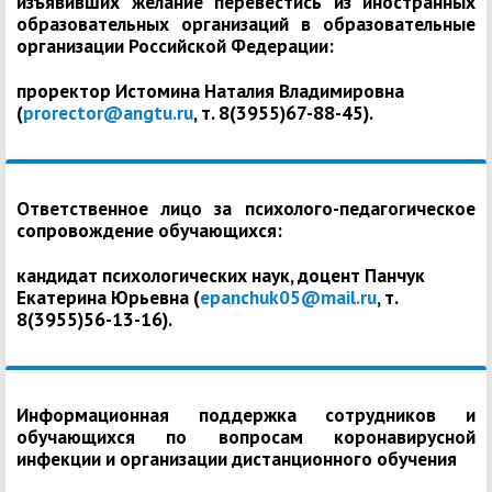
изъявивших желание перевестись из иностранных
образовательных организаций в образовательные
организации Российской Федерации:
проректор Истомина Наталия Владимировна
(
prorector@angtu.ru
, т. 8(3955)67-88-45).
Ответственное лицо за психолого-педагогическое
сопровождение обучающихся:
кандидат психологических наук, доцент Панчук
Екатерина Юрьевна (
epanchuk05@mail.ru
, т.
8(3955)56-13-16).
Информационная поддержка сотрудников и
обучающихся по вопросам коронавирусной
инфекции и организации дистанционного обучения