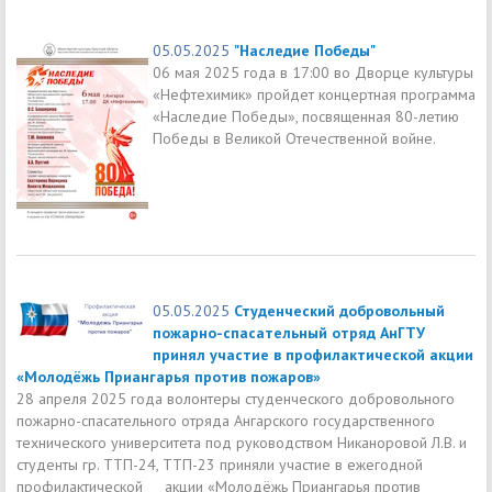
05.05.2025
"Наследие Победы"
06 мая 2025 года в 17:00 во Дворце культуры
«Нефтехимик» пройдет концертная программа
«Наследие Победы», посвященная 80-летию
Победы в Великой Отечественной войне.
05.05.2025
Студенческий добровольный
пожарно-спасательный отряд АнГТУ
принял участие в профилактической акции
«Молодёжь Приангарья против пожаров»
28 апреля 2025 года волонтеры студенческого добровольного
пожарно-спасательного отряда Ангарского государственного
технического университета под руководством Никаноровой Л.В. и
студенты гр. ТТП-24, ТТП-23 приняли участие в ежегодной
профилактической акции «Молодёжь Приангарья против