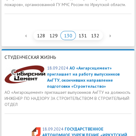
пожаров», организованной ГУ МЧС России по Иркутской области.
‹
›
128
129
130
131
132
СТУДЕНЧЕСКАЯ ЖИЗНЬ
18.09.2024
АО «Ангарскцемент»
приглашает на работу выпускников
АнГТУ, окончивших направление
подготовки «Строительство»
АО «Ангарскцемент» приглашает выпускников АнГТУ на должность
ИНЖЕНЕР ПО НАДЗОРУ ЗА СТРОИТЕЛЬСТВОМ В СТРОИТЕЛЬНЫЙ
ОТДЕЛ
18.09.2024
ГОСУДАРСТВЕННОЕ
АВТОНОМНОЕ УЧРЕЖДЕНИЕ «ИРКУТСКИЙ