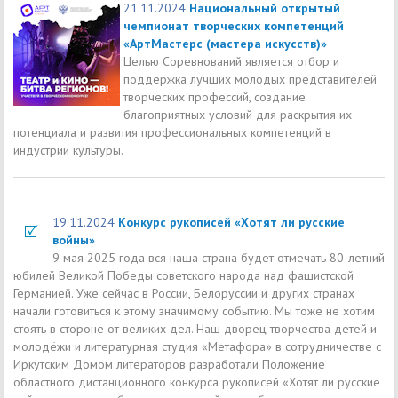
21.11.2024
Национальный открытый
чемпионат творческих компетенций
«АртМастерс (мастера искусств)»
Целью Соревнований является отбор и
поддержка лучших молодых представителей
творческих профессий, создание
благоприятных условий для раскрытия их
потенциала и развития профессиональных компетенций в
индустрии культуры.
19.11.2024
Конкурс рукописей «Хотят ли русские
войны»
9 мая 2025 года вся наша страна будет отмечать 80-летний
юбилей Великой Победы советского народа над фашистской
Германией. Уже сейчас в России, Белоруссии и других странах
начали готовиться к этому значимому событию. Мы тоже не хотим
стоять в стороне от великих дел. Наш дворец творчества детей и
молодёжи и литературная студия «Метафора» в сотрудничестве с
Иркутским Домом литераторов разработали Положение
областного дистанционного конкурса рукописей «Хотят ли русские