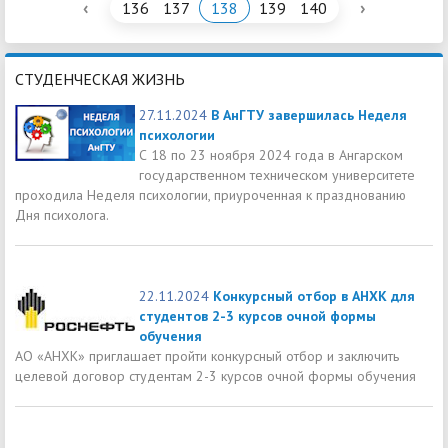
‹
›
136
137
138
139
140
СТУДЕНЧЕСКАЯ ЖИЗНЬ
27.11.2024
В АнГТУ завершилась Неделя
психологии
С 18 по 23 ноября 2024 года в Ангарском
государственном техническом университете
проходила Неделя психологии, приуроченная к празднованию
Дня психолога.
22.11.2024
Конкурсный отбор в АНХК для
студентов 2-3 курсов очной формы
обучения
АО «АНХК» приглашает пройти конкурсный отбор и заключить
целевой договор студентам 2-3 курсов очной формы обучения