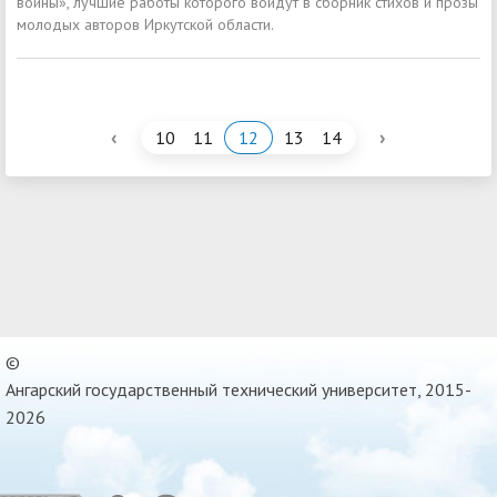
войны», лучшие работы которого войдут в сборник стихов и прозы
молодых авторов Иркутской области.
‹
›
10
11
12
13
14
©
Ангарский государственный технический университет, 2015-
2026