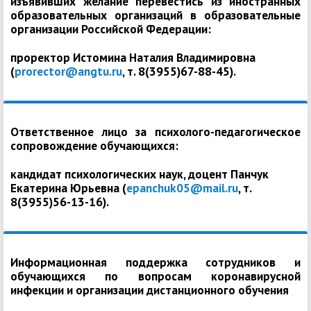
изъявивших желание перевестись из иностранных
образовательных организаций в образовательные
организации Российской Федерации:
проректор Истомина Наталия Владимировна
(
prorector@angtu.ru
, т. 8(3955)67-88-45).
Ответственное лицо за психолого-педагогическое
сопровождение обучающихся:
кандидат психологических наук, доцент Панчук
Екатерина Юрьевна (
epanchuk05@mail.ru
, т.
8(3955)56-13-16).
Информационная поддержка сотрудников и
обучающихся по вопросам коронавирусной
инфекции и организации дистанционного обучения