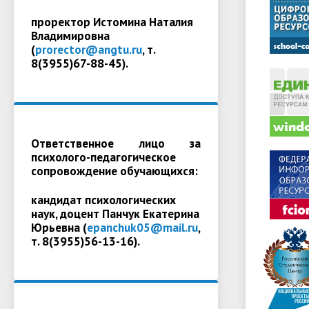
проректор Истомина Наталия
Владимировна
(
prorector@angtu.ru
, т.
8(3955)67-88-45).
Ответственное лицо за
психолого-педагогическое
сопровождение обучающихся:
кандидат психологических
наук, доцент Панчук Екатерина
Юрьевна (
epanchuk05@mail.ru
,
т. 8(3955)56-13-16).