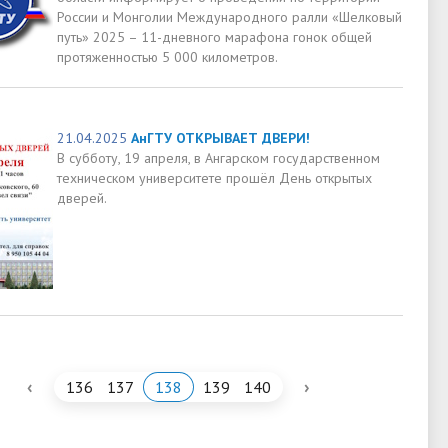
России и Монголии Международного ралли «Шелковый
путь» 2025 – 11-дневного марафона гонок общей
протяженностью 5 000 километров.
21.04.2025
АнГТУ ОТКРЫВАЕТ ДВЕРИ!
В субботу, 19 апреля, в Ангарском государственном
техническом университете прошёл День открытых
дверей.
‹
›
136
137
138
139
140