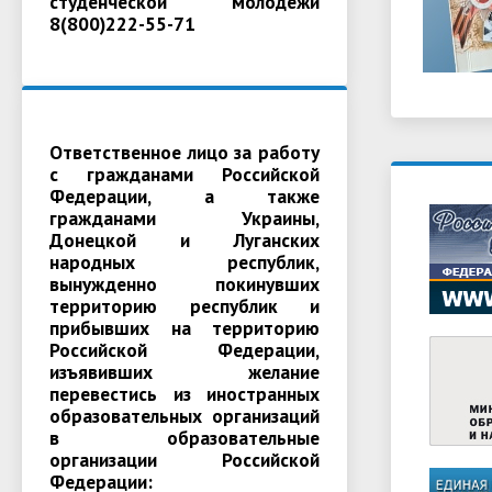
студенческой молодежи
8(800)222-55-71
Ответственное лицо за работу
с гражданами Российской
Федерации, а также
гражданами Украины,
Донецкой и Луганских
народных республик,
вынужденно покинувших
территорию республик и
прибывших на территорию
Российской Федерации,
изъявивших желание
перевестись из иностранных
образовательных организаций
в образовательные
организации Российской
Федерации: