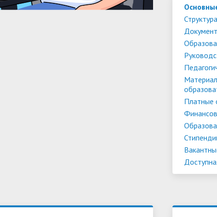
Основны
Структура
Докумен
Образова
Руководс
Педагоги
Материал
образова
Платные 
Финансов
Образова
Стипенди
Вакантны
Доступна