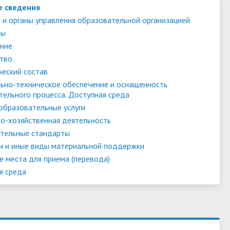
е сведения
 и органы управления образовательной организацией
ты
ние
тво
ческий состав
ьно-техническое обеспечение и оснащенность
тельного процесса. Доступная среда
образовательные услуги
о-хозяйственная деятельность
тельные стандарты
и и иные виды материальной поддержки
е места для приема (перевода)
я среда