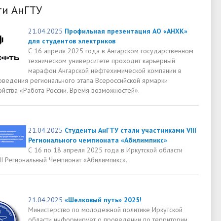
ти АнГТУ
21.04.2025
Профильная презентация АО «АНХК»
для студентов электриков
С 16 апреля 2025 года в Ангарском государственном
техническом университете проходит карьерный
марафон Ангарской нефтехимической компании в
оведения регионального этапа Всероссийской ярмарки
ойства «Работа России. Время возможностей».
21.04.2025
Студенты АнГТУ стали участниками VIII
Регионального чемпионата «Абилимпикс»
С 16 по 18 апреля 2025 года в Иркутской области
II Региональный Чемпионат «Абилимпикс».
21.04.2025
«Шелковый путь» 2025!
Министерство по молодежной политике Иркутской
области информирует о проведении по территории