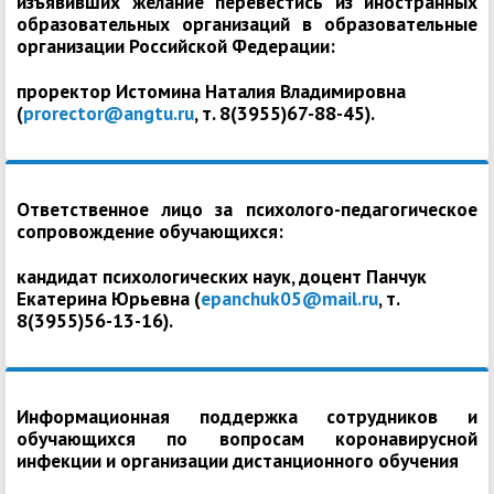
изъявивших желание перевестись из иностранных
образовательных организаций в образовательные
организации Российской Федерации:
проректор Истомина Наталия Владимировна
(
prorector@angtu.ru
, т. 8(3955)67-88-45).
Ответственное лицо за психолого-педагогическое
сопровождение обучающихся:
кандидат психологических наук, доцент Панчук
Екатерина Юрьевна (
epanchuk05@mail.ru
, т.
8(3955)56-13-16).
Информационная поддержка сотрудников и
обучающихся по вопросам коронавирусной
инфекции и организации дистанционного обучения