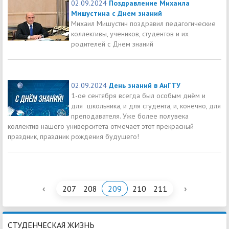
02.09.2024
Поздравление Михаила
Мишустина с Днем знаний
Михаил Мишустин поздравил педагогические
коллективы, учеников, студентов и их
родителей с Днем знаний
02.09.2024
День знаний в АнГТУ
1-ое сентября всегда был особым днём и
для школьника, и для студента, и, конечно, для
преподавателя. Уже более полувека
коллектив нашего университета отмечает этот прекрасный
праздник, праздник рождения будущего!
‹
›
207
208
209
210
211
СТУДЕНЧЕСКАЯ ЖИЗНЬ