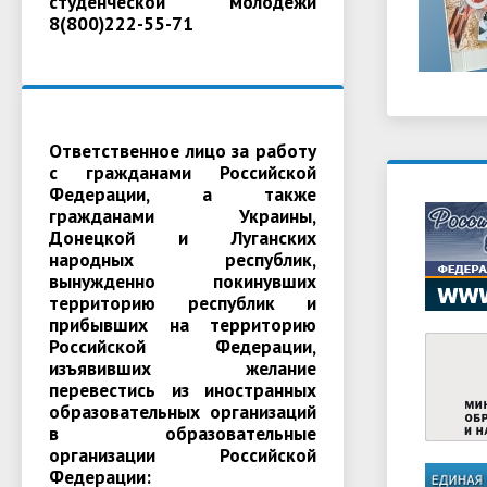
студенческой молодежи
8(800)222-55-71
Ответственное лицо за работу
с гражданами Российской
Федерации, а также
гражданами Украины,
Донецкой и Луганских
народных республик,
вынужденно покинувших
территорию республик и
прибывших на территорию
Российской Федерации,
изъявивших желание
перевестись из иностранных
образовательных организаций
в образовательные
организации Российской
Федерации: