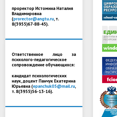
проректор Истомина Наталия
Владимировна
(
prorector@angtu.ru
, т.
8(3955)67-88-45).
Ответственное лицо за
психолого-педагогическое
сопровождение обучающихся:
кандидат психологических
наук, доцент Панчук Екатерина
Юрьевна (
epanchuk05@mail.ru
,
т. 8(3955)56-13-16).