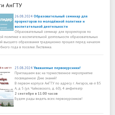
ти АнГТУ
26.08.2024
Образовательный семинар для
проректоров по молодёжной политике и
воспитательной деятельности
Образовательный семинар для проректоров по
й политике и воспитательной деятельности образовательных
ий высшего образования традиционно прошел перед началом
бного года в поселке Листвянка.
23.08.2024
Уважаемые первокурсники!
Приглашаем вас на торжественное мероприятие
посвященное Дню знаний!
В первом корпусе АнГТУ по адресу г. Ангарск, кв-л 85
А, д 5 (ул. Чайковского, д. 60), 4 амфитеатр
2 сентября в 11:00 часов
Будем рады видеть всех первокурсников!