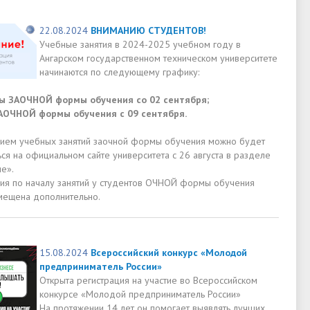
22.08.2024
ВНИМАНИЮ СТУДЕНТОВ!
Учебные занятия в 2024-2025 учебном году в
Ангарском государственном техническом университете
начинаются по следующему графику:
сы ЗАОЧНОЙ формы обучения со 02 сентября;
ЗАОЧНОЙ формы обучения с 09 сентября.
нием учебных занятий заочной формы обучения можно будет
ся на официальном сайте университета с 26 августа в разделе
е».
я по началу занятий у студентов ОЧНОЙ формы обучения
мещена дополнительно.
15.08.2024
Всероссийский конкурс «Молодой
предприниматель России»
Открыта регистрация на участие во Всероссийском
конкурсе «Молодой предприниматель России»
На протяжении 14 лет он помогает выявлять лучших