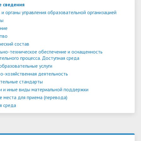
е сведения
 и органы управления образовательной организацией
ты
ние
тво
ческий состав
ьно-техническое обеспечение и оснащенность
тельного процесса. Доступная среда
образовательные услуги
о-хозяйственная деятельность
тельные стандарты
и и иные виды материальной поддержки
е места для приема (перевода)
я среда