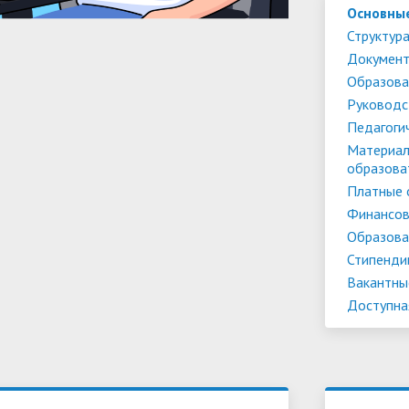
Основны
Структура
Докумен
Образова
Руководс
Педагоги
Материал
образова
Платные 
Финансов
Образова
Стипенди
Вакантны
Доступна