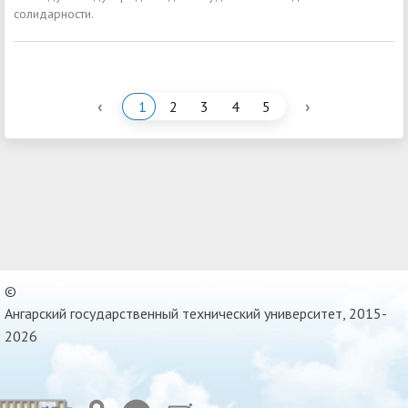
солидарности.
‹
›
1
2
3
4
5
©
Ангарский государственный технический университет, 2015-
2026