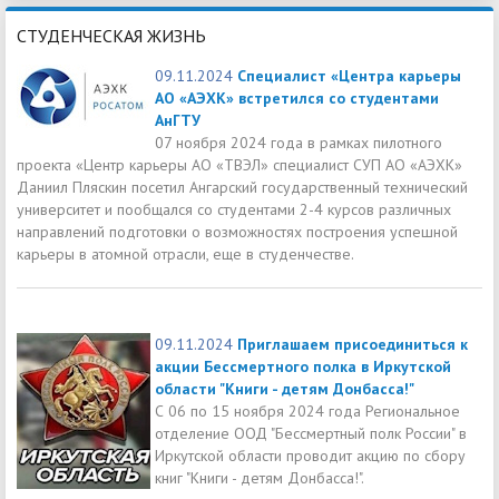
СТУДЕНЧЕСКАЯ ЖИЗНЬ
09.11.2024
Специалист «Центра карьеры
АО «АЭХК» встретился со студентами
АнГТУ
07 ноября 2024 года в рамках пилотного
проекта «Центр карьеры АО «ТВЭЛ» специалист СУП АО «АЭХК»
Даниил Пляскин посетил Ангарский государственный технический
университет и пообщался со студентами 2-4 курсов различных
направлений подготовки о возможностях построения успешной
карьеры в атомной отрасли, еще в студенчестве.
09.11.2024
Приглашаем присоединиться к
акции Бессмертного полка в Иркутской
области "Книги - детям Донбасса!"
С 06 по 15 ноября 2024 года Региональное
отделение ООД "Бессмертный полк России" в
Иркутской области проводит акцию по сбору
книг "Книги - детям Донбасса!".