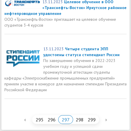
13.11.2023
Целевое обучение в ООО
«Транснефть-Восток» Иркутское районное
нефтепроводное управление
ООО «Транснефть-Восток» приглашает на целевое обучение
студентов 3-4 курсов
13.11.2023
Четыре студента ЭПП
удостоены статуса стипендиат России
По завершению обучения в 2022-2023
учебном году и успешной сдачи
промежуточной аттестации студенты
кафедры «Электроснабжение промышленных предприятий»
приняли участие в конкурсе для назначения стипендии Президента
Российской Федерации
‹
›
295
296
297
298
299