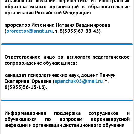
изъявивших желание перевестись из иностранных
образовательных организаций в образовательные
организации Российской Федерации:
проректор Истомина Наталия Владимировна
(
prorector@angtu.ru
, т. 8(3955)67-88-45).
Ответственное лицо за психолого-педагогическое
сопровождение обучающихся:
кандидат психологических наук, доцент Панчук
Екатерина Юрьевна (
epanchuk05@mail.ru
, т.
8(3955)56-13-16).
Информационная поддержка сотрудников и
обучающихся по вопросам коронавирусной
инфекции и организации дистанционного обучения