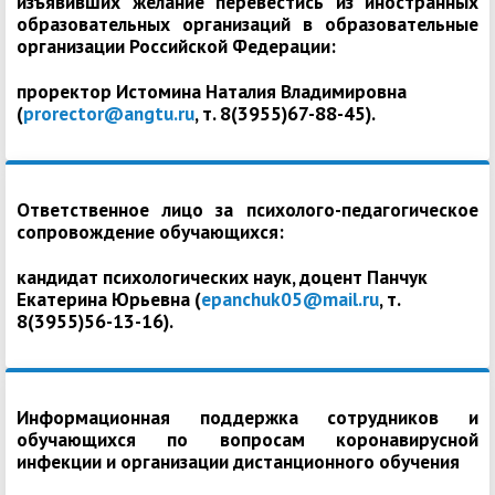
изъявивших желание перевестись из иностранных
образовательных организаций в образовательные
организации Российской Федерации:
проректор Истомина Наталия Владимировна
(
prorector@angtu.ru
, т. 8(3955)67-88-45).
Ответственное лицо за психолого-педагогическое
сопровождение обучающихся:
кандидат психологических наук, доцент Панчук
Екатерина Юрьевна (
epanchuk05@mail.ru
, т.
8(3955)56-13-16).
Информационная поддержка сотрудников и
обучающихся по вопросам коронавирусной
инфекции и организации дистанционного обучения