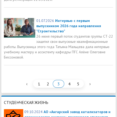
01.07.2026
Интервью с первым
выпускником 2026 года направления
"Строительство"
26 июня первый поток студентов группы СТ-22
защитил свои выпускные квалификационные
работы. Выпускница этого года Татьяна Мальцева дала интервью
учебному мастеру и ассистенту кафедры ПГС Алёне Олеговне
Бессоновой.
‹
›
1
2
3
4
5
СТУДЕНЧЕСКАЯ ЖИЗНЬ
09.10.2024
АО «Ангарский завод катализаторов и
органического синтеза» приглашает студентов