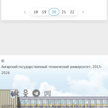
‹
›
18
19
20
21
22
©
Ангарский государственный технический университет, 2015-
2026
665835, Иркутская область, г. Ангарск, кв-л 85 А, д 5 (ул.