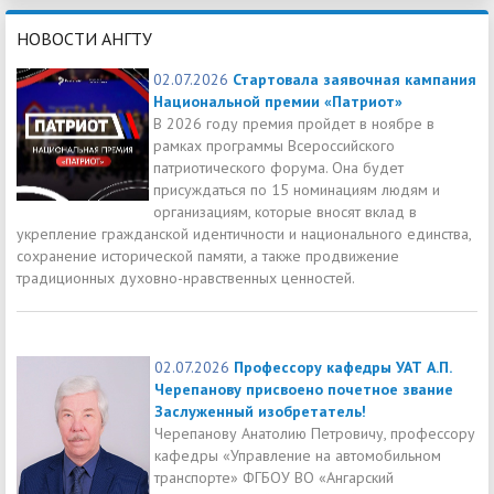
НОВОСТИ АНГТУ
02.07.2026
Стартовала заявочная кампания
Национальной премии «Патриот»
В 2026 году премия пройдет в ноябре в
рамках программы Всероссийского
патриотического форума. Она будет
присуждаться по 15 номинациям людям и
организациям, которые вносят вклад в
укрепление гражданской идентичности и национального единства,
сохранение исторической памяти, а также продвижение
традиционных духовно-нравственных ценностей.
02.07.2026
Профессору кафедры УАТ А.П.
Черепанову присвоено почетное звание
Заслуженный изобретатель!
Черепанову Анатолию Петровичу, профессору
кафедры «Управление на автомобильном
транспорте» ФГБОУ ВО «Ангарский