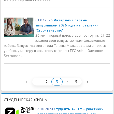
01.07.2026
Интервью с первым
выпускником 2026 года направления
"Строительство"
26 июня первый поток студентов группы СТ-22
защитил свои выпускные квалификационные
работы. Выпускница этого года Татьяна Мальцева дала интервью
учебному мастеру и ассистенту кафедры ПГС Алёне Олеговне
Бессоновой.
‹
›
1
2
3
4
5
СТУДЕНЧЕСКАЯ ЖИЗНЬ
08.10.2024
Студенты АнГТУ – участники
Всероссийского просветительского