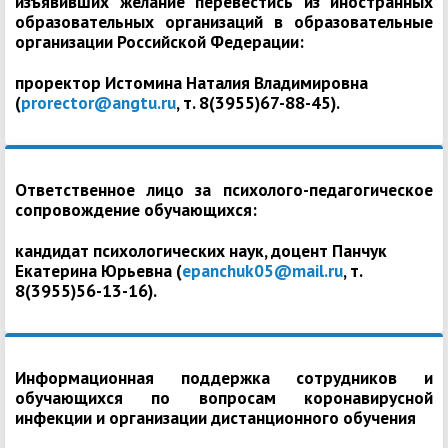
изъявивших желание перевестись из иностранных
образовательных организаций в образовательные
организации Российской Федерации:
проректор Истомина Наталия Владимировна
(
prorector@angtu.ru
, т. 8(3955)67-88-45).
Ответственное лицо за психолого-педагогическое
сопровождение обучающихся:
кандидат психологических наук, доцент Панчук
Екатерина Юрьевна (
epanchuk05@mail.ru
, т.
8(3955)56-13-16).
Информационная поддержка сотрудников и
обучающихся по вопросам коронавирусной
инфекции и организации дистанционного обучения