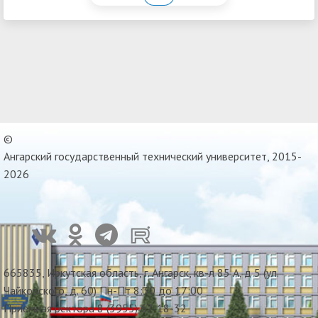
©
Ангарский государственный технический университет, 2015-
2026
665835, Иркутская область, г. Ангарск, кв-л 85 А, д 5 (ул.
Чайковского, д. 60) Пн-Пт 8:30 до 17:00
Приемная ректора 8 (3955) 67-18-32