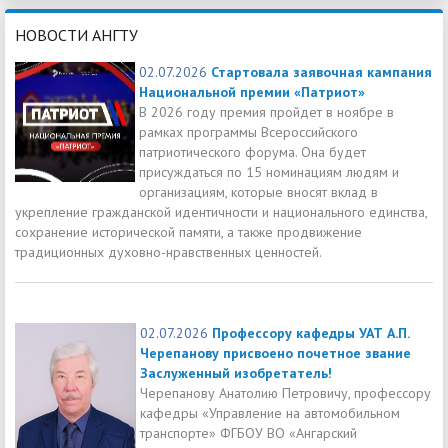
НОВОСТИ АНГТУ
02.07.2026
Стартовала заявочная кампания
Национальной премии «Патриот»
В 2026 году премия пройдет в ноябре в
рамках программы Всероссийского
патриотического форума. Она будет
присуждаться по 15 номинациям людям и
организациям, которые вносят вклад в
укрепление гражданской идентичности и национального единства,
сохранение исторической памяти, а также продвижение
традиционных духовно-нравственных ценностей.
02.07.2026
Профессору кафедры УАТ А.П.
Черепанову присвоено почетное звание
Заслуженный изобретатель!
Черепанову Анатолию Петровичу, профессору
кафедры «Управление на автомобильном
транспорте» ФГБОУ ВО «Ангарский