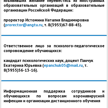
изъявивших желание перевестись из иностранных
образовательных организаций в образовательные
организации Российской Федерации:
проректор Истомина Наталия Владимировна
(
prorector@angtu.ru
, т. 8(3955)67-88-45).
Ответственное лицо за психолого-педагогическое
сопровождение обучающихся:
кандидат психологических наук, доцент Панчук
Екатерина Юрьевна (
epanchuk05@mail.ru
, т.
8(3955)56-13-16).
Информационная поддержка сотрудников и
обучающихся по вопросам коронавирусной
инфекции и организации дистанционного обучения