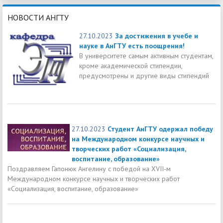
НОВОСТИ АНГТУ
27.10.2023
За достижения в учебе и
науке в АнГТУ есть поощрения!
В университете самым активным студентам,
кроме академической стипендии,
предусмотрены и другие виды стипендий
27.10.2023
Студент АнГТУ одержал победу
на Международном конкурсе научных и
творческих работ «Социализация,
воспитание, образование»
Поздравляем Гапонюк Ангелину с победой на ХVII-м
Международном конкурсе научных и творческих работ
«Социализация, воспитание, образование»