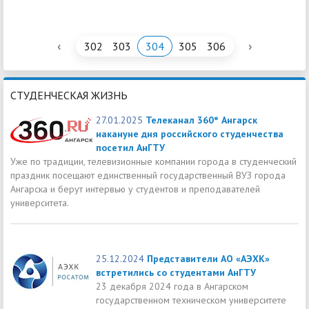
‹
›
302
303
304
305
306
СТУДЕНЧЕСКАЯ ЖИЗНЬ
27.01.2025
Телеканал 360° Ангарск
накануне дня российского студенчества
посетил АнГТУ
Уже по традиции, телевизионные компании города в студенческий
праздник посещают единственный государственный ВУЗ города
Ангарска и берут интервью у студентов и преподавателей
университета.
25.12.2024
Представители АО «АЭХК»
встретились со студентами АнГТУ
23 декабря 2024 года в Ангарском
государственном техническом университете