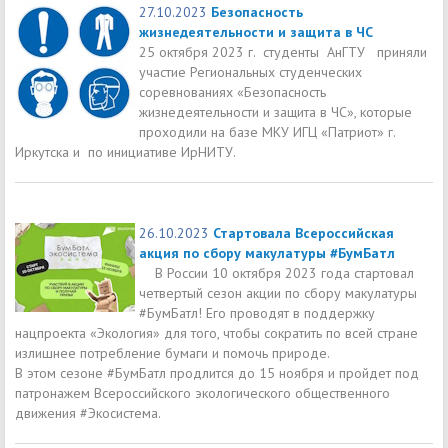
27.10.2023
Безопасность
жизнедеятельности и защита в ЧС
25 октября 2023 г. студенты АнГТУ приняли
участие Региональных студенческих
соревнованиях «Безопасность
жизнедеятельности и защита в ЧС», которые
проходили на базе МКУ ИГЦ «Патриот» г.
Иркутска и по инициативе ИрНИТУ.
26.10.2023
Стартовала Всероссийская
акция по сбору макулатуры #БумБатл
В России 10 октября 2023 года стартовал
четвертый сезон акции по сбору макулатуры
#БумБатл! Его проводят в поддержку
нацпроекта «Экология» для того, чтобы сократить по всей стране
излишнее потребление бумаги и помочь природе.
В этом сезоне #БумБатл продлится до 15 ноября и пройдет под
патронажем Всероссийского экологического общественного
движения #Экосистема.