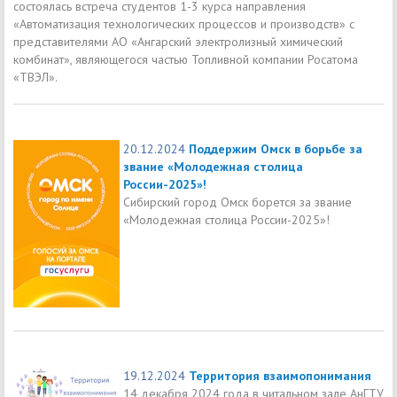
состоялась встреча студентов 1-3 курса направления
«Автоматизация технологических процессов и производств» с
представителями АО «Ангарский электролизный химический
комбинат», являющегося частью Топливной компании Росатома
«ТВЭЛ».
20.12.2024
Поддержим Омск в борьбе за
звание «Молодежная столица
России-2025»!
Сибирский город Омск борется за звание
«Молодежная столица России-2025»!
19.12.2024
Территория взаимопонимания
14 декабря 2024 года в читальном зале АнГТУ