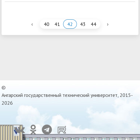
‹
›
40
41
42
43
44
©
Ангарский государственный технический университет, 2015-
2026