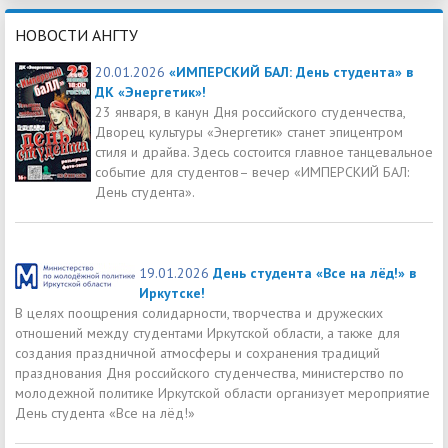
НОВОСТИ АНГТУ
20.01.2026
«ИМПЕРСКИЙ БАЛ: День студента» в
ДК «Энергетик»!
23 января, в канун Дня российского студенчества,
Дворец культуры «Энергетик» станет эпицентром
стиля и драйва. Здесь состоится главное танцевальное
событие для студентов– вечер «ИМПЕРСКИЙ БАЛ:
День студента».
19.01.2026
День студента «Все на лёд!» в
Иркутске!
В целях поощрения солидарности, творчества и дружеских
отношений между студентами Иркутской области, а также для
создания праздничной атмосферы и сохранения традиций
празднования Дня российского студенчества, министерство по
молодежной политике Иркутской области организует мероприятие
День студента «Все на лёд!»