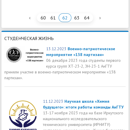
‹
›
60
61
62
63
64
СТУДЕНЧЕСКАЯ ЖИЗНЬ
13.12.2023
Военно-патриотическое
мероприятие «138 партизан»
06 декабря 2023 года студенты первого
курса групп ХТ-23-2, ЭН-23-1 АнГТУ
приняли участие в военно-патриотическом мероприятии «138
партизан».
11.12.2023
Научная школа «Химия
будущего»: итоги работы команды АнГТУ
13-17 ноября 2023 года на базе Иркутского
национального исследовательского
технического университета (ИРНИТУ)