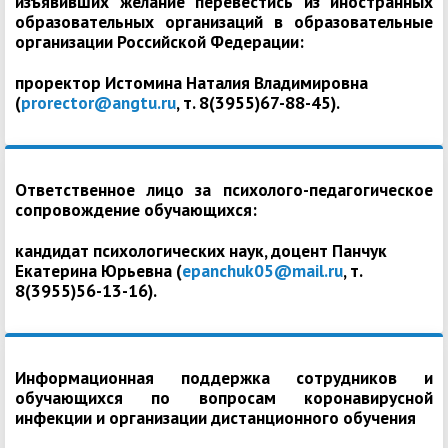
изъявивших желание перевестись из иностранных
образовательных организаций в образовательные
организации Российской Федерации:
проректор Истомина Наталия Владимировна
(
prorector@angtu.ru
, т. 8(3955)67-88-45).
Ответственное лицо за психолого-педагогическое
сопровождение обучающихся:
кандидат психологических наук, доцент Панчук
Екатерина Юрьевна (
epanchuk05@mail.ru
, т.
8(3955)56-13-16).
Информационная поддержка сотрудников и
обучающихся по вопросам коронавирусной
инфекции и организации дистанционного обучения