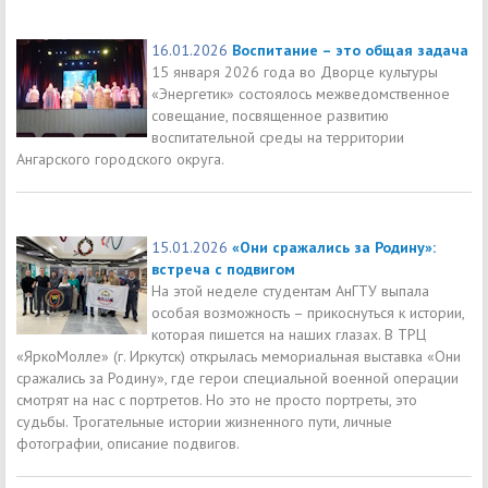
16.01.2026
Воспитание – это общая задача
15 января 2026 года во Дворце культуры
«Энергетик» состоялось межведомственное
совещание, посвященное развитию
воспитательной среды на территории
Ангарского городского округа.
15.01.2026
«Они сражались за Родину»:
встреча с подвигом
На этой неделе студентам АнГТУ выпала
особая возможность – прикоснуться к истории,
которая пишется на наших глазах. В ТРЦ
«ЯркоМолле» (г. Иркутск) открылась мемориальная выставка «Они
сражались за Родину», где герои специальной военной операции
смотрят на нас с портретов. Но это не просто портреты, это
судьбы. Трогательные истории жизненного пути, личные
фотографии, описание подвигов.