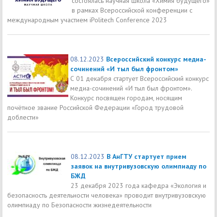
состоялась научная школа «Химия будущего»
в рамках Всероссийской конференции с
международным участием iPolitech Conference 2023
08.12.2023
Всероссийский конкурс медиа-
сочинений «И тыл был фронтом»
С 01 декабря стартует Всероссийский конкурс
медиа-сочинений «И тыл был фронтом».
Конкурс посвящен городам, носящим
почётное звание Российской Федерации «Город трудовой
доблести»
08.12.2023
В АнГТУ стартует прием
заявок на внутривузовскую олимпиаду по
БЖД
23 декабря 2023 года кафедра «Экология и
безопасность деятельности человека» проводит внутривузовскую
олимпиаду по Безопасности жизнедеятельности