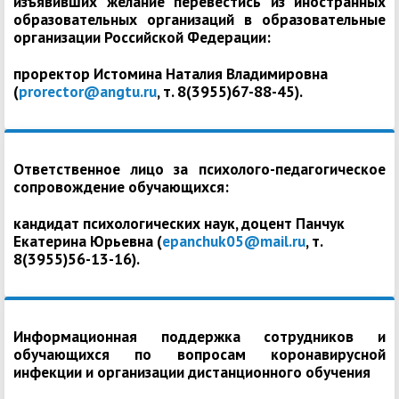
изъявивших желание перевестись из иностранных
образовательных организаций в образовательные
организации Российской Федерации:
проректор Истомина Наталия Владимировна
(
prorector@angtu.ru
, т. 8(3955)67-88-45).
Ответственное лицо за психолого-педагогическое
сопровождение обучающихся:
кандидат психологических наук, доцент Панчук
Екатерина Юрьевна (
epanchuk05@mail.ru
, т.
8(3955)56-13-16).
Информационная поддержка сотрудников и
обучающихся по вопросам коронавирусной
инфекции и организации дистанционного обучения