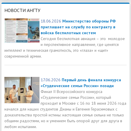
НОВОСТИ АНГТУ
18.06.2026
Министерство обороны РФ
приглашает на службу по контракту в
войска беспилотных систем
Сегодня беспилотная авиация – это молодое
и перспективное направление, где ценятся
интеллект и техническая грамотность, это «глаза» и «щит»
современной армии.
17.06.2026
Первый день финала конкурса
«Студенческие семьи России» позади
Финал II Всероссийского конкурса
«Студенческие семьи России», который
проходит в Москве с 16 по 18 июня 2026 года
начался для наших студентов Дианы и Евгения Герасимовых с
доказательства простой истины: настоящая семья сильна не только
общими радостями, но и умением быть опорой друг для друга в
любом испытании.