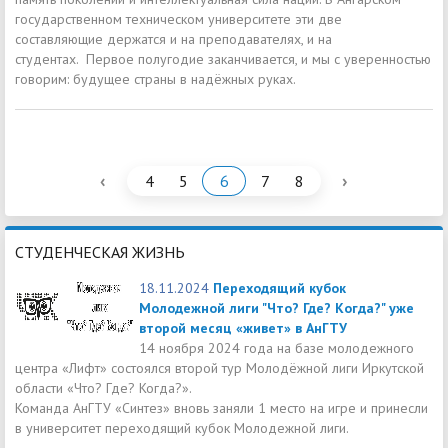
государственном техническом университете эти две
составляющие держатся и на преподавателях, и на
студентах. Первое полугодие заканчивается, и мы с уверенностью
говорим: будущее страны в надёжных руках.
‹
›
4
5
6
7
8
СТУДЕНЧЕСКАЯ ЖИЗНЬ
18.11.2024
Переходящий кубок
Молодежной лиги "Что? Где? Когда?" уже
второй месяц «живет» в АнГТУ
14 ноября 2024 года на базе молодежного
центра «Лифт» состоялся второй тур Молодёжной лиги Иркутской
области «Что? Где? Когда?».
Команда АнГТУ «Синтез» вновь заняли 1 место на игре и принесли
в университет переходящий кубок Молодежной лиги.