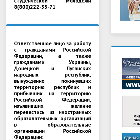
студенческой молодежи
8(800)222-55-71
Ответственное лицо за работу
с гражданами Российской
Федерации, а также
гражданами Украины,
Донецкой и Луганских
народных республик,
вынужденно покинувших
территорию республик и
прибывших на территорию
Российской Федерации,
изъявивших желание
перевестись из иностранных
образовательных организаций
в образовательные
организации Российской
Федерации: