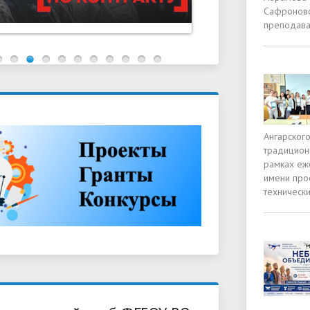
Сафроновой
преподава
Ангарского
традицион
рамках еж
имени про
технически