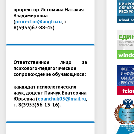
проректор Истомина Наталия
Владимировна
(
prorector@angtu.ru
, т.
8(3955)67-88-45).
Ответственное лицо за
психолого-педагогическое
сопровождение обучающихся:
кандидат психологических
наук, доцент Панчук Екатерина
Юрьевна (
epanchuk05@mail.ru
,
т. 8(3955)56-13-16).