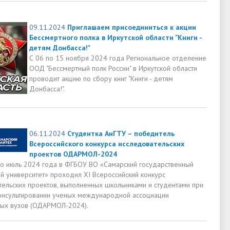
09.11.2024
Приглашаем присоединиться к акции
Бессмертного полка в Иркутской области "Книги -
детям Донбасса!"
С 06 по 15 ноября 2024 года Региональное отделение
ООД "Бессмертный полк России" в Иркутской области
проводит акцию по сбору книг "Книги - детям
Донбасса!".
06.11.2024
Студентка АнГТУ – победитель
Всероссийского конкурса исследовательских
проектов ОДАРМОЛ-2024
по июль 2024 года в ФГБОУ ВО «Самарский государственный
ий университет» проходил XI Всероссийский конкурс
тельских проектов, выполненных школьниками и студентами при
онсультировании ученых международной ассоциации
ных вузов (ОДАРМОЛ-2024).