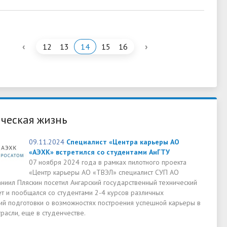
‹
›
12
13
14
15
16
ческая жизнь
09.11.2024
Специалист «Центра карьеры АО
«АЭХК» встретился со студентами АнГТУ
07 ноября 2024 года в рамках пилотного проекта
«Центр карьеры АО «ТВЭЛ» специалист СУП АО
ниил Пляскин посетил Ангарский государственный технический
ет и пообщался со студентами 2-4 курсов различных
ий подготовки о возможностях построения успешной карьеры в
расли, еще в студенчестве.