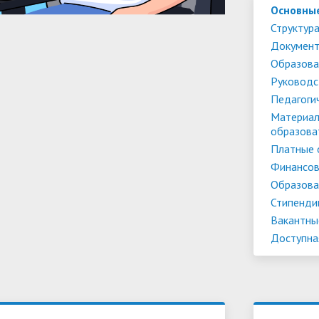
Основны
Структура
Докумен
Образова
Руководс
Педагоги
Материал
образова
Платные 
Финансов
Образова
Стипенди
Вакантны
Доступна