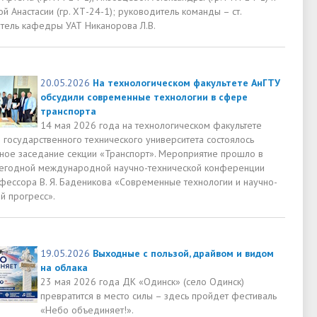
 Анастасии (гр. ХТ-24-1); руководитель команды – ст.
тель кафедры УАТ Никанорова Л.В.
20.05.2026
На технологическом факультете АнГТУ
обсудили современные технологии в сфере
транспорта
14 мая 2026 года на технологическом факультете
 государственного технического университета состоялось
ное заседание секции «Транспорт». Мероприятие прошло в
егодной международной научно-технической конференции
фессора В. Я. Баденикова «Современные технологии и научно-
й прогресс».
19.05.2026
Выходные с пользой, драйвом и видом
на облака
23 мая 2026 года ДК «Одинск» (село Одинск)
превратится в место силы – здесь пройдет фестиваль
«Небо объединяет!».