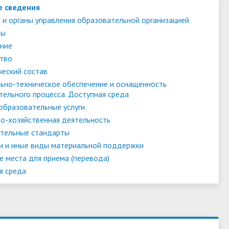
е сведения
 и органы управления образовательной организацией
ты
ние
тво
ческий состав
ьно-техническое обеспечение и оснащенность
тельного процесса. Доступная среда
образовательные услуги
о-хозяйственная деятельность
тельные стандарты
и и иные виды материальной поддержки
е места для приема (перевода)
я среда