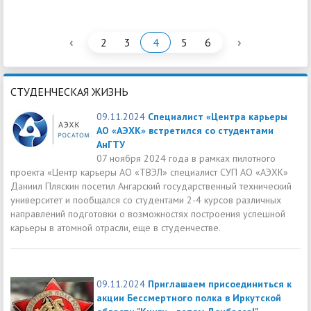
‹
›
2
3
4
5
6
СТУДЕНЧЕСКАЯ ЖИЗНЬ
09.11.2024
Специалист «Центра карьеры
АО «АЭХК» встретился со студентами
АнГТУ
07 ноября 2024 года в рамках пилотного
проекта «Центр карьеры АО «ТВЭЛ» специалист СУП АО «АЭХК»
Даниил Пляскин посетил Ангарский государственный технический
университет и пообщался со студентами 2-4 курсов различных
направлений подготовки о возможностях построения успешной
карьеры в атомной отрасли, еще в студенчестве.
09.11.2024
Приглашаем присоединиться к
акции Бессмертного полка в Иркутской