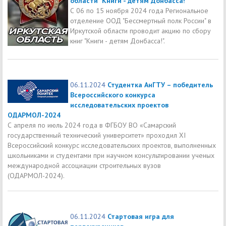
области "Книги - детям Донбасса!"
С 06 по 15 ноября 2024 года Региональное
отделение ООД "Бессмертный полк России" в
Иркутской области проводит акцию по сбору
книг "Книги - детям Донбасса!".
06.11.2024
Студентка АнГТУ – победитель
Всероссийского конкурса
исследовательских проектов
ОДАРМОЛ-2024
С апреля по июль 2024 года в ФГБОУ ВО «Самарский
государственный технический университет» проходил XI
Всероссийский конкурс исследовательских проектов, выполненных
школьниками и студентами при научном консультировании ученых
международной ассоциации строительных вузов
(ОДАРМОЛ-2024).
06.11.2024
Стартовая игра для