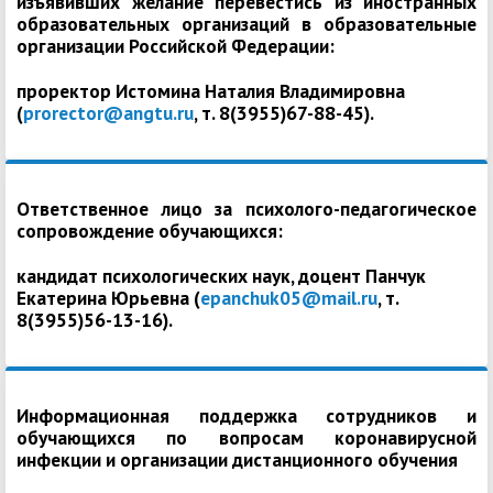
изъявивших желание перевестись из иностранных
образовательных организаций в образовательные
организации Российской Федерации:
проректор Истомина Наталия Владимировна
(
prorector@angtu.ru
, т. 8(3955)67-88-45).
Ответственное лицо за психолого-педагогическое
сопровождение обучающихся:
кандидат психологических наук, доцент Панчук
Екатерина Юрьевна (
epanchuk05@mail.ru
, т.
8(3955)56-13-16).
Информационная поддержка сотрудников и
обучающихся по вопросам коронавирусной
инфекции и организации дистанционного обучения