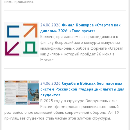
никелировании».
24.06.2026
Финал Конкурса «Стартап как
диплом» 2026: «Твое время»
Коллеги, приглашаем вас присоединиться к
финалу Всероссийского конкурса выпускных
квалификационных работ в формате «Стартап
как диплом», который пройдет 26 июня в
Москве.
24.06.2026
Служба в Войсках беспилотных
систем Российской Федерации: льготы для
студентов
В 2025 году в структуре Вооруженных сил
России сформирован принципиально новый
род войск, определяющий облик современной обороны. АнГТУ
приглашает студентов стать частью этой элитной структуры.