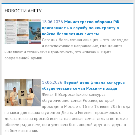
НОВОСТИ АНГТУ
18.06.2026
Министерство обороны РФ
приглашает на службу по контракту в
войска беспилотных систем
Сегодня беспилотная авиация – это молодое
и перспективное направление, где ценятся
интеллект и техническая грамотность, это «глаза» и «щит»
современной армии.
17.06.2026
Первый день финала конкурса
«Студенческие семьи России» позади
Финал II Всероссийского конкурса
«Студенческие семьи России», который
проходит в Москве с 16 по 18 июня 2026 года
начался для наших студентов Дианы и Евгения Герасимовых с
доказательства простой истины: настоящая семья сильна не только
общими радостями, но и умением быть опорой друг для друга в
любом испытании.