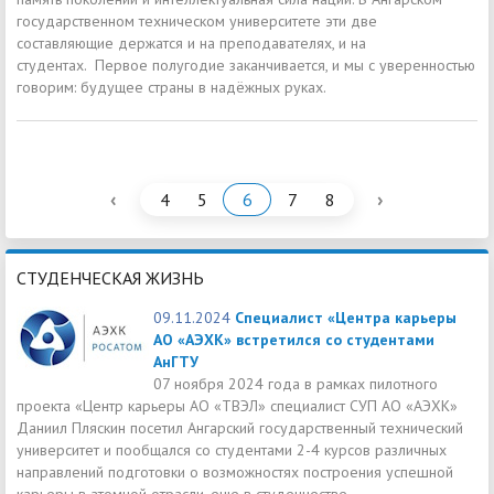
государственном техническом университете эти две
составляющие держатся и на преподавателях, и на
студентах. Первое полугодие заканчивается, и мы с уверенностью
говорим: будущее страны в надёжных руках.
‹
›
4
5
6
7
8
СТУДЕНЧЕСКАЯ ЖИЗНЬ
09.11.2024
Специалист «Центра карьеры
АО «АЭХК» встретился со студентами
АнГТУ
07 ноября 2024 года в рамках пилотного
проекта «Центр карьеры АО «ТВЭЛ» специалист СУП АО «АЭХК»
Даниил Пляскин посетил Ангарский государственный технический
университет и пообщался со студентами 2-4 курсов различных
направлений подготовки о возможностях построения успешной
карьеры в атомной отрасли, еще в студенчестве.