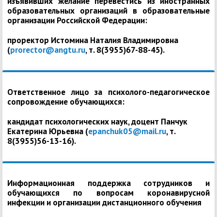
изъявивших желание перевестись из иностранных
образовательных организаций в образовательные
организации Российской Федерации:
проректор Истомина Наталия Владимировна
(
prorector@angtu.ru
, т. 8(3955)67-88-45).
Ответственное лицо за психолого-педагогическое
сопровождение обучающихся:
кандидат психологических наук, доцент Панчук
Екатерина Юрьевна (
epanchuk05@mail.ru
, т.
8(3955)56-13-16).
Информационная поддержка сотрудников и
обучающихся по вопросам коронавирусной
инфекции и организации дистанционного обучения