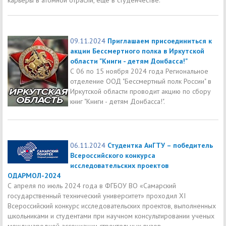
09.11.2024
Приглашаем присоединиться к
акции Бессмертного полка в Иркутской
области "Книги - детям Донбасса!"
С 06 по 15 ноября 2024 года Региональное
отделение ООД "Бессмертный полк России" в
Иркутской области проводит акцию по сбору
книг "Книги - детям Донбасса!".
06.11.2024
Студентка АнГТУ – победитель
Всероссийского конкурса
исследовательских проектов
ОДАРМОЛ-2024
С апреля по июль 2024 года в ФГБОУ ВО «Самарский
государственный технический университет» проходил XI
Всероссийский конкурс исследовательских проектов, выполненных
школьниками и студентами при научном консультировании ученых
международной ассоциации строительных вузов