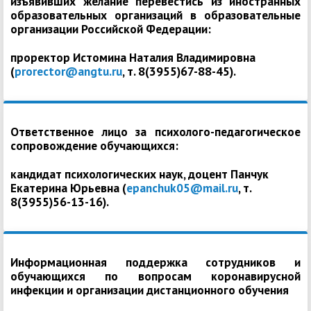
изъявивших желание перевестись из иностранных
образовательных организаций в образовательные
организации Российской Федерации:
проректор Истомина Наталия Владимировна
(
prorector@angtu.ru
, т. 8(3955)67-88-45).
Ответственное лицо за психолого-педагогическое
сопровождение обучающихся:
кандидат психологических наук, доцент Панчук
Екатерина Юрьевна (
epanchuk05@mail.ru
, т.
8(3955)56-13-16).
Информационная поддержка сотрудников и
обучающихся по вопросам коронавирусной
инфекции и организации дистанционного обучения