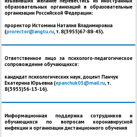
изъявивших желание перевестись из иностранных
образовательных организаций в образовательные
организации Российской Федерации:
проректор Истомина Наталия Владимировна
(
prorector@angtu.ru
, т. 8(3955)67-88-45).
Ответственное лицо за психолого-педагогическое
сопровождение обучающихся:
кандидат психологических наук, доцент Панчук
Екатерина Юрьевна (
epanchuk05@mail.ru
, т.
8(3955)56-13-16).
Информационная поддержка сотрудников и
обучающихся по вопросам коронавирусной
инфекции и организации дистанционного обучения