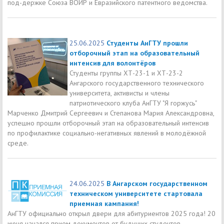
под-держке Союза ВОИР и Евразийского патентного ведомства.
25.06.2025
Студенты АнГТУ прошли
отборочный этап на образовательный
интенсив для волонтёров
Студенты группы ХТ-23-1 и ХТ-23-2
Ангарского государственного технического
университета, активисты и члены
патриотического клуба АнГТУ "Я горжусь"
Марченко Дмитрий Сергеевич и Степанова Мария Александровна,
успешно прошли отборочный этап на образовательный интенсив
по профилактике социально-негативных явлений в молодёжной
среде.
24.06.2025
В Ангарском государственном
техническом университете стартовала
приемная кампания!
АнГТУ официально открыл двери для абитуриентов 2025 года! 20
июня начался прием документов от будущих студентов.