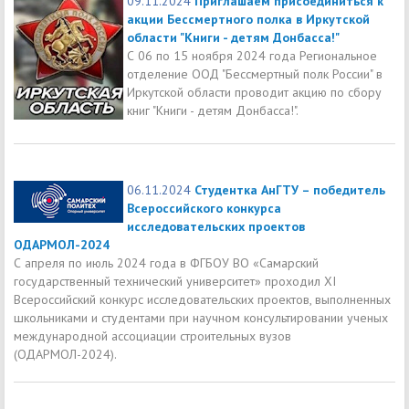
09.11.2024
Приглашаем присоединиться к
акции Бессмертного полка в Иркутской
области "Книги - детям Донбасса!"
С 06 по 15 ноября 2024 года Региональное
отделение ООД "Бессмертный полк России" в
Иркутской области проводит акцию по сбору
книг "Книги - детям Донбасса!".
06.11.2024
Студентка АнГТУ – победитель
Всероссийского конкурса
исследовательских проектов
ОДАРМОЛ-2024
С апреля по июль 2024 года в ФГБОУ ВО «Самарский
государственный технический университет» проходил XI
Всероссийский конкурс исследовательских проектов, выполненных
школьниками и студентами при научном консультировании ученых
международной ассоциации строительных вузов
(ОДАРМОЛ-2024).