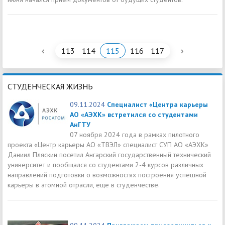
‹
›
113
114
115
116
117
СТУДЕНЧЕСКАЯ ЖИЗНЬ
09.11.2024
Специалист «Центра карьеры
АО «АЭХК» встретился со студентами
АнГТУ
07 ноября 2024 года в рамках пилотного
проекта «Центр карьеры АО «ТВЭЛ» специалист СУП АО «АЭХК»
Даниил Пляскин посетил Ангарский государственный технический
университет и пообщался со студентами 2-4 курсов различных
направлений подготовки о возможностях построения успешной
карьеры в атомной отрасли, еще в студенчестве.