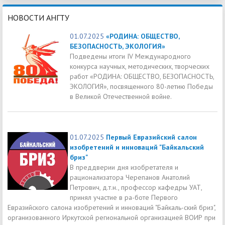
НОВОСТИ АНГТУ
01.07.2025
«РОДИНА: ОБЩЕСТВО,
БЕЗОПАСНОСТЬ, ЭКОЛОГИЯ»
Подведены итоги IV Международного
конкурса научных, методических, творческих
работ «РОДИНА: ОБЩЕСТВО, БЕЗОПАСНОСТЬ,
ЭКОЛОГИЯ», посвященного 80-летию Победы
в Великой Отечественной войне.
01.07.2025
Первый Евразийский салон
изобретений и инноваций "Байкальский
бриз"
В преддверии дня изобретателя и
рационализатора Черепанов Анатолий
Петрович, д.т.н., профессор кафедры УАТ,
принял участие в ра-боте Первого
Евразийского салона изобретений и инноваций "Байкаль-ский бриз",
организованного Иркутской региональной организацией ВОИР при