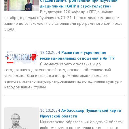
студентами-строителями при изучении
дисциплины «САПР в строительстве»
В аудитории 220 кафедры ПГС, в начале
октября, в рамках обучения гр. СТ-21-1 проходило лекционное
занятие по ознакомлению с сателлитами программного комплекса
SCAD.
18.10.2024
Развитие и укрепление
межнациональных отношений в АнГТУ
С момента своего основания и до
сегодняшнего дня Ангарский государственный технический
университет был и является центром многонационального
единства, активно популяризировавшим идею единения культур и
народов нашей страны.
16.10.2024
Амбассадор Пушкинской карты
Иркутской области
Министерство образования Иркутской области
информирует о проведении регионального