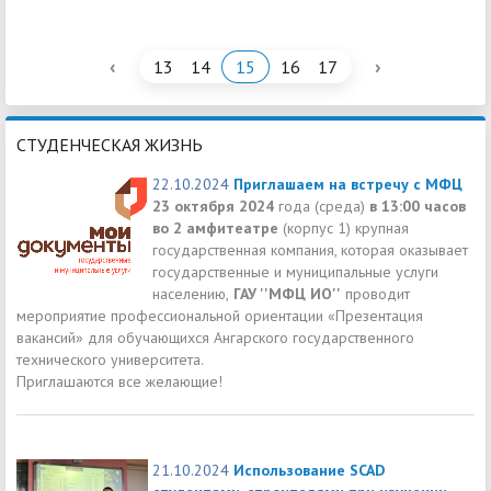
‹
›
13
14
15
16
17
СТУДЕНЧЕСКАЯ ЖИЗНЬ
22.10.2024
Приглашаем на встречу с МФЦ
23 октября 2024
года (среда)
в 13:00 часов
во 2 амфитеатре
(корпус 1) крупная
государственная компания, которая оказывает
государственные и муниципальные услуги
населению,
ГАУ ''МФЦ ИО''
проводит
мероприятие профессиональной ориентации «Презентация
вакансий» для обучающихся Ангарского государственного
технического университета.
Приглашаются все желающие!
21.10.2024
Использование SCAD