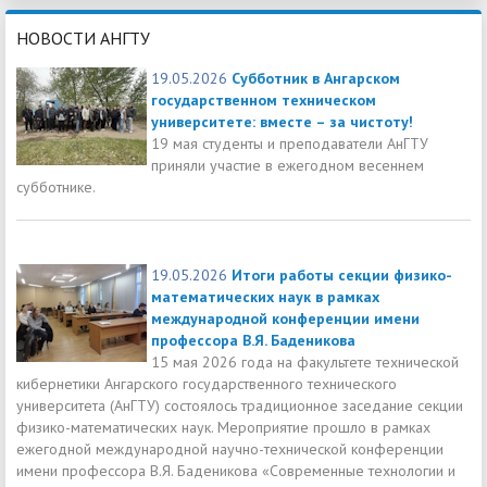
НОВОСТИ АНГТУ
19.05.2026
Субботник в Ангарском
государственном техническом
университете: вместе – за чистоту!
19 мая студенты и преподаватели АнГТУ
приняли участие в ежегодном весеннем
субботнике.
19.05.2026
Итоги работы секции физико-
математических наук в рамках
международной конференции имени
профессора В.Я. Баденикова
15 мая 2026 года на факультете технической
кибернетики Ангарского государственного технического
университета (АнГТУ) состоялось традиционное заседание секции
физико-математических наук. Мероприятие прошло в рамках
ежегодной международной научно-технической конференции
имени профессора В.Я. Баденикова «Современные технологии и