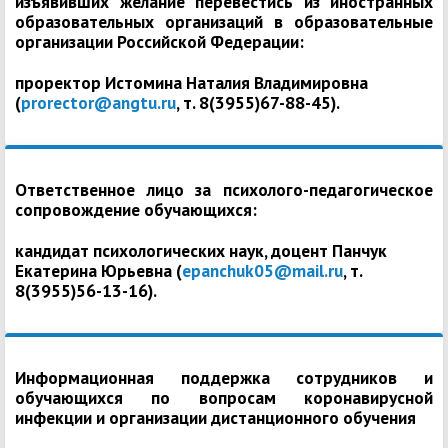
изъявивших желание перевестись из иностранных
образовательных организаций в образовательные
организации Российской Федерации:
проректор Истомина Наталия Владимировна
(
prorector@angtu.ru
, т. 8(3955)67-88-45).
Ответственное лицо за психолого-педагогическое
сопровождение обучающихся:
кандидат психологических наук, доцент Панчук
Екатерина Юрьевна (
epanchuk05@mail.ru
, т.
8(3955)56-13-16).
Информационная поддержка сотрудников и
обучающихся по вопросам коронавирусной
инфекции и организации дистанционного обучения