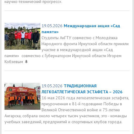
научно-технический прогресс».
19.05.2026
Международная акция «Сад
памяти»
Студенты АнГТУ совместно с Молодёжка
Народного фронта Иркутской области приняли
участие в международной акции «Сад
памяти» совместно с Губернатором Иркутской области Игорем
Кобзевым 🌲
19.05.2026
ТРАДИЦИОННАЯ
ЛЕГКОАТЛЕТИЧЕСКАЯ ЭСТАФЕТА – 2026
16 мая 2026 года легкоатлетическая эстафета,
приуроченная к 81-й годовщине Победы в
Великой Отечественной войне и 75-летию
Ангарска, собрала около четырех тысяч участников, это - команды
учебных заведений, предприятий и спортивных клубов города.