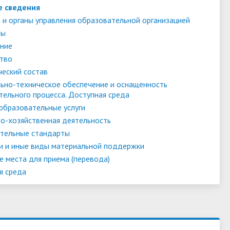
е сведения
 и органы управления образовательной организацией
ты
ние
тво
ческий состав
ьно-техническое обеспечение и оснащенность
тельного процесса. Доступная среда
образовательные услуги
о-хозяйственная деятельность
тельные стандарты
и и иные виды материальной поддержки
е места для приема (перевода)
я среда