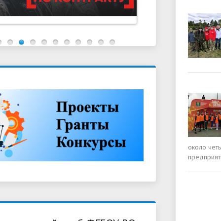
около четы
предприят