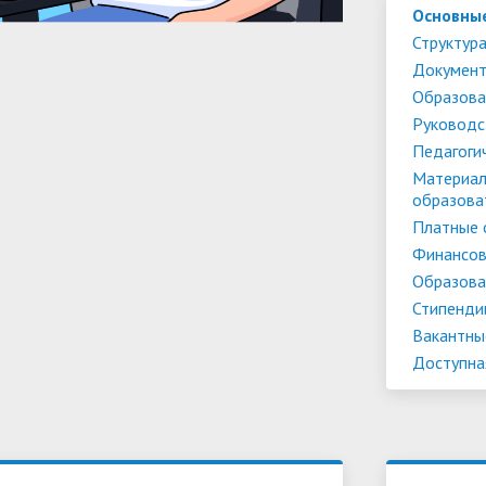
Основны
Структура
Докумен
Образова
Руководс
Педагоги
Материал
образова
Платные 
Финансов
Образова
Стипенди
Вакантны
Доступна