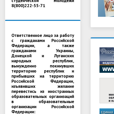
студенческой молодежи
8(800)222-55-71
Ответственное лицо за работу
с гражданами Российской
Федерации, а также
гражданами Украины,
Донецкой и Луганских
народных республик,
вынужденно покинувших
территорию республик и
прибывших на территорию
Российской Федерации,
изъявивших желание
перевестись из иностранных
образовательных организаций
в образовательные
организации Российской
Федерации: