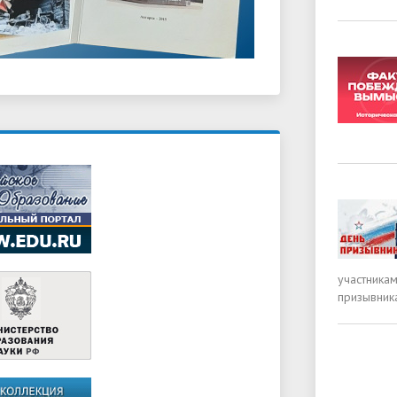
участника
призывник