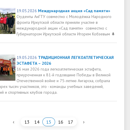
19.05.2026
Международная акция «Сад памяти»
Студенты АнГТУ совместно с Молодёжка Народного
фронта Иркутской области приняли участие в
международной акции «Сад памяти» совместно с
Губернатором Иркутской области Игорем Кобзевым 🌲
19.05.2026
ТРАДИЦИОННАЯ ЛЕГКОАТЛЕТИЧЕСКАЯ
ЭСТАФЕТА – 2026
16 мая 2026 года легкоатлетическая эстафета,
приуроченная к 81-й годовщине Победы в Великой
Отечественной войне и 75-летию Ангарска, собрала
рех тысяч участников, это - команды учебных заведений,
ий и спортивных клубов города.
‹
›
13
14
15
16
17