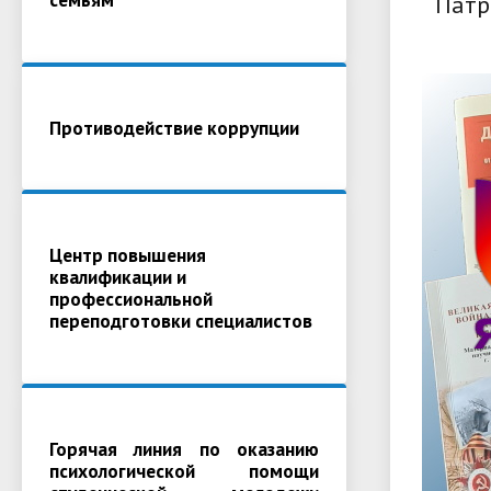
Патр
Противодействие коррупции
Центр повышения
квалификации и
профессиональной
переподготовки специалистов
Горячая линия по оказанию
психологической помощи