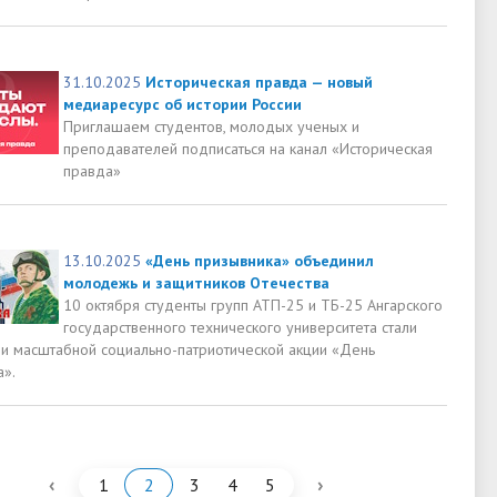
31.10.2025
Историческая правда — новый
медиаресурс об истории России
Приглашаем студентов, молодых ученых и
преподавателей подписаться на канал «Историческая
правда»
13.10.2025
«День призывника» объединил
молодежь и защитников Отечества
10 октября студенты групп АТП-25 и ТБ-25 Ангарского
государственного технического университета стали
ми масштабной социально-патриотической акции «День
а».
‹
›
1
2
3
4
5