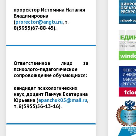
проректор Истомина Наталия
Владимировна
(
prorector@angtu.ru
, т.
8(3955)67-88-45).
Ответственное лицо за
психолого-педагогическое
сопровождение обучающихся:
кандидат психологических
наук, доцент Панчук Екатерина
Юрьевна (
epanchuk05@mail.ru
,
т. 8(3955)56-13-16).