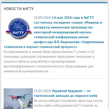
НОВОСТИ АНГТУ
15.05.2026
14 мая 2026 года в АнГТУ
состоялось заседание секции «Машины и
аппараты химических производств»
ежегодной международной научно-
технической конференции имени
профессора В.Я. Баденикова «Современные
технологии и научно-технический прогресс»
На мероприятии в секции были представлены 7 устных и 10
стендовых докладов, отражающие передовые тенденции и
задачи в области разработки и проектирования
высокоэффективного технологического оборудования для
химической промышленности.
15.05.2026
Управляй будущим — от
тактической авиации до мирного неба
Вы когда-нибудь поднимали дрон над лесом,
чтобы найти заблудившегося? Следили за