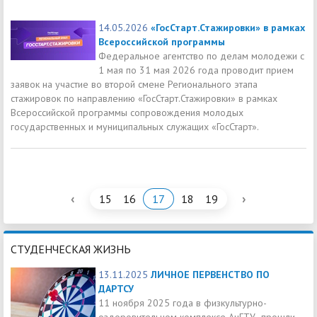
14.05.2026
«ГосСтарт.Стажировки» в рамках
Всероссийской программы
Федеральное агентство по делам молодежи с
1 мая по 31 мая 2026 года проводит прием
заявок на участие во второй смене Регионального этапа
стажировок по направлению «ГосСтарт.Стажировки» в рамках
Всероссийской программы сопровождения молодых
государственных и муниципальных служащих «ГосСтарт».
‹
›
15
16
17
18
19
СТУДЕНЧЕСКАЯ ЖИЗНЬ
13.11.2025
ЛИЧНОЕ ПЕРВЕНСТВО ПО
ДАРТСУ
11 ноября 2025 года в физкультурно-
оздоровительном комплексе АнГТУ прошли