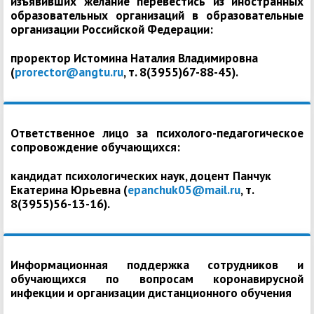
изъявивших желание перевестись из иностранных
образовательных организаций в образовательные
организации Российской Федерации:
проректор Истомина Наталия Владимировна
(
prorector@angtu.ru
, т. 8(3955)67-88-45).
Ответственное лицо за психолого-педагогическое
сопровождение обучающихся:
кандидат психологических наук, доцент Панчук
Екатерина Юрьевна (
epanchuk05@mail.ru
, т.
8(3955)56-13-16).
Информационная поддержка сотрудников и
обучающихся по вопросам коронавирусной
инфекции и организации дистанционного обучения