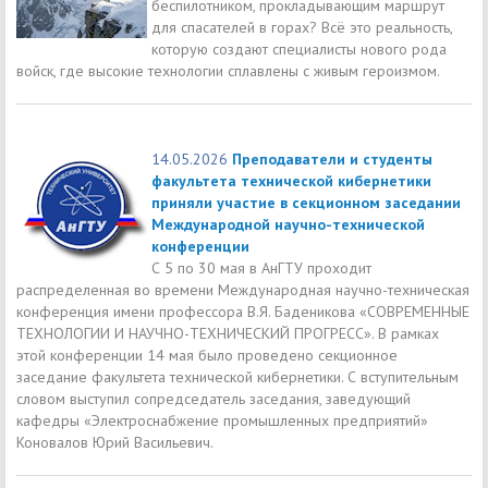
беспилотником, прокладывающим маршрут
для спасателей в горах? Всё это реальность,
которую создают специалисты нового рода
войск, где высокие технологии сплавлены с живым героизмом.
14.05.2026
Преподаватели и студенты
факультета технической кибернетики
приняли участие в секционном заседании
Международной научно-технической
конференции
С 5 по 30 мая в АнГТУ проходит
распределенная во времени Международная научно-техническая
конференция имени профессора В.Я. Баденикова «СОВРЕМЕННЫЕ
ТЕХНОЛОГИИ И НАУЧНО-ТЕХНИЧЕСКИЙ ПРОГРЕСС». В рамках
этой конференции 14 мая было проведено секционное
заседание факультета технической кибернетики. С вступительным
словом выступил сопредседатель заседания, заведующий
кафедры «Электроснабжение промышленных предприятий»
Коновалов Юрий Васильевич.