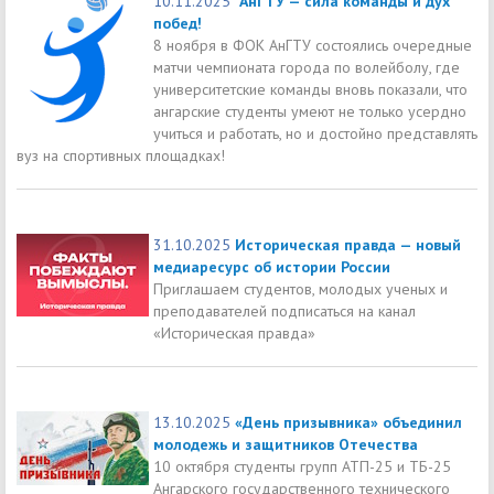
10.11.2025
АнГТУ — сила команды и дух
побед!
8 ноября в ФОК АнГТУ состоялись очередные
матчи чемпионата города по волейболу, где
университетские команды вновь показали, что
ангарские студенты умеют не только усердно
учиться и работать, но и достойно представлять
вуз на спортивных площадках!
31.10.2025
Историческая правда — новый
медиаресурс об истории России
Приглашаем студентов, молодых ученых и
преподавателей подписаться на канал
«Историческая правда»
13.10.2025
«День призывника» объединил
молодежь и защитников Отечества
10 октября студенты групп АТП-25 и ТБ-25
Ангарского государственного технического