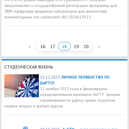
свидетельство о государственной регистрации программы для
ЭВМ «Цифровая фиджитал лаборатория для диагностики
психомоторных спо-собностей» RU 2026619322.
‹
›
16
17
18
19
20
СТУДЕНЧЕСКАЯ ЖИЗНЬ
13.11.2025
ЛИЧНОЕ ПЕРВЕНСТВО ПО
ДАРТСУ
11 ноября 2025 года в физкультурно-
оздоровительном комплексе АнГТУ прошли
соревнования по дартсу среди студентов
первых, вторых и третьих курсов.