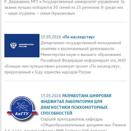
Р. Державина, МГУ и Государственный университет управления. За
звание лучших поборются 30 семей из 25 регионов. И среди них
– наши студенты – семья Герасимовых.
13.05.2026
«По наследству»
Департамент государственной молодежной
политики и воспитательной деятельности
Министерства науки и высшего образования
Российской Федерации информирует что, АНО
«Больше чем путешествие» реализует проект «По наследству»,
приуроченный к Году единства народов России.
13.05.2026
РАЗРАБОТАНА ЦИФРОВАЯ
ФИДЖИТАЛ ЛАБОРАТОРИЯ ДЛЯ
ДИАГНОСТИКИ ПСИХОМОТОРНЫХ
СПОСОБНОСТЕЙ
Старший преподаватель кафедры
«Общеобразовательные дисципли-ны» Ржанов
А.А. и к.т.н, доцент кафедры ВМК Ерёмина И.М. получили