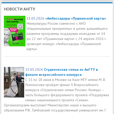
НОВОСТИ АНГТУ
13.05.2026
«Амбассадоры «Пушкинской карты»
Минкультуры России совместно с АНО
«Национальные приоритеты» в целях дальнейшего
развития программы поддержки молодежи от 14
до 22 лет «Пушкинская карта» с 24 апреля 2026 г.
проводит конкурс «Амбассадоры «Пушкинской
карты».
13.05.2026
Студенческая семья из АнГТУ в
финале всероссийского конкурса
С 15 по 18 июня в Москве на базе МГУ имени М. В.
Ломоносова пройдет финал II Всероссийского
конкурса «Студенческие семьи России». Конкурс –
часть большого федерального проекта «Поддержка
семьи» национального проекта «Семья».
Организаторами выступают Министерство науки и высшего
образования РФ, Тамбовский государственный университет им. Г.