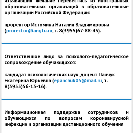
изъявивших желание перевестись из иностранных
образовательных организаций в образовательные
организации Российской Федерации:
проректор Истомина Наталия Владимировна
(
prorector@angtu.ru
, т. 8(3955)67-88-45).
Ответственное лицо за психолого-педагогическое
сопровождение обучающихся:
кандидат психологических наук, доцент Панчук
Екатерина Юрьевна (
epanchuk05@mail.ru
, т.
8(3955)56-13-16).
Информационная поддержка сотрудников и
обучающихся по вопросам коронавирусной
инфекции и организации дистанционного обучения