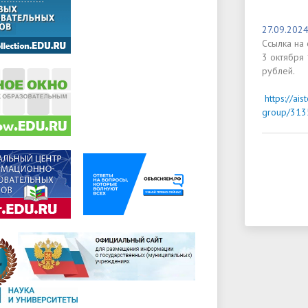
27.09.202
Ссылка на 
3 октября
рублей.
https://ais
group/31