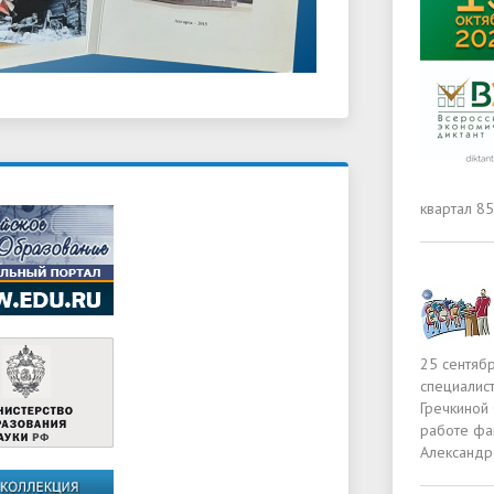
квартал 85а
25 сентябр
специалис
Гречкиной
работе фа
Александр