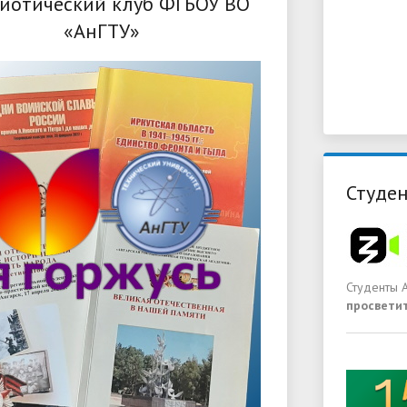
иотический клуб ФГБОУ ВО
«АнГТУ»
Студен
Студенты 
просвети