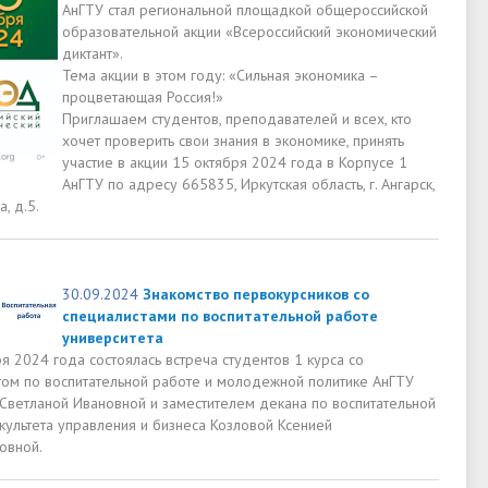
АнГТУ стал региональной площадкой общероссийской
образовательной акции «Всероссийский экономический
диктант».
Тема акции в этом году: «Сильная экономика –
процветающая Россия!»
Приглашаем студентов, преподавателей и всех, кто
хочет проверить свои знания в экономике, принять
участие в акции 15 октября 2024 года в Корпусе 1
АнГТУ по адресу 665835, Иркутская область, г. Ангарск,
, д.5.
30.09.2024
Знакомство первокурсников со
специалистами по воспитательной работе
университета
я 2024 года состоялась встреча студентов 1 курса со
том по воспитательной работе и молодежной политике АнГТУ
 Светланой Ивановной и заместителем декана по воспитательной
культета управления и бизнеса Козловой Ксенией
овной.