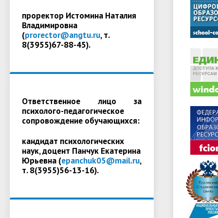
проректор Истомина Наталия
Владимировна
(
prorector@angtu.ru
, т.
8(3955)67-88-45).
Ответственное лицо за
психолого-педагогическое
сопровождение обучающихся:
кандидат психологических
наук, доцент Панчук Екатерина
Юрьевна (
epanchuk05@mail.ru
,
т. 8(3955)56-13-16).