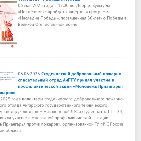
06 мая 2025 года в 17:00 во Дворце культуры
«Нефтехимик» пройдет концертная программа
«Наследие Победы», посвященная 80-летию Победы в
Великой Отечественной войне.
05.05.2025
Студенческий добровольный пожарно-
спасательный отряд АнГТУ принял участие в
профилактической акции «Молодёжь Приангарья
ожаров»
 2025 года волонтеры студенческого добровольного пожарно-
ого отряда Ангарского государственного технического
та под руководством Никаноровой Л.В. и студенты гр. ТТП-24,
иняли участие в ежегодной профилактической акции
 Приангарья против пожаров», организованной ГУ МЧС России
ой области.