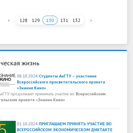
‹
›
128
129
130
131
132
ческая жизнь
08.10.2024
Студенты АнГТУ – участники
Всероссийского просветительского проекта
«Знание.Кино»
АнГТУ продолжают принимать участие во
Всероссийском
тельском проекте «Знание.Кино»
01.10.2024
ПРИГЛАШАЕМ ПРИНЯТЬ УЧАСТИЕ ВО
ВСЕРОССИЙСКОМ ЭКОНОМИЧЕСКОМ ДИКТАНТЕ