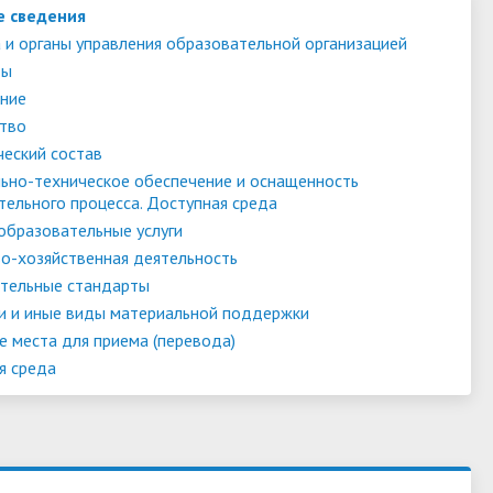
е сведения
 и органы управления образовательной организацией
ты
ние
тво
ческий состав
ьно-техническое обеспечение и оснащенность
тельного процесса. Доступная среда
образовательные услуги
о-хозяйственная деятельность
тельные стандарты
и и иные виды материальной поддержки
е места для приема (перевода)
я среда