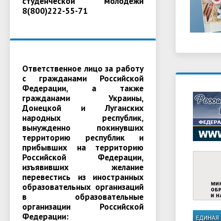
студенческой молодежи
8(800)222-55-71
Ответственное лицо за работу
с гражданами Российской
Федерации, а также
гражданами Украины,
Донецкой и Луганских
народных республик,
вынужденно покинувших
территорию республик и
прибывших на территорию
Российской Федерации,
изъявивших желание
перевестись из иностранных
образовательных организаций
в образовательные
организации Российской
Федерации: