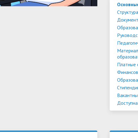
Основны
Структура
Докумен
Образова
Руководс
Педагоги
Материал
образова
Платные 
Финансов
Образова
Стипенди
Вакантны
Доступна