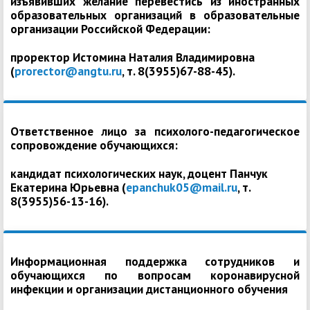
изъявивших желание перевестись из иностранных
образовательных организаций в образовательные
организации Российской Федерации:
проректор Истомина Наталия Владимировна
(
prorector@angtu.ru
, т. 8(3955)67-88-45).
Ответственное лицо за психолого-педагогическое
сопровождение обучающихся:
кандидат психологических наук, доцент Панчук
Екатерина Юрьевна (
epanchuk05@mail.ru
, т.
8(3955)56-13-16).
Информационная поддержка сотрудников и
обучающихся по вопросам коронавирусной
инфекции и организации дистанционного обучения