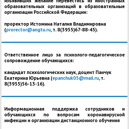
изъявивших желание перевестись из иностранных
образовательных организаций в образовательные
организации Российской Федерации:
проректор Истомина Наталия Владимировна
(
prorector@angtu.ru
, т. 8(3955)67-88-45).
Ответственное лицо за психолого-педагогическое
сопровождение обучающихся:
кандидат психологических наук, доцент Панчук
Екатерина Юрьевна (
epanchuk05@mail.ru
, т.
8(3955)56-13-16).
Информационная поддержка сотрудников и
обучающихся по вопросам коронавирусной
инфекции и организации дистанционного обучения