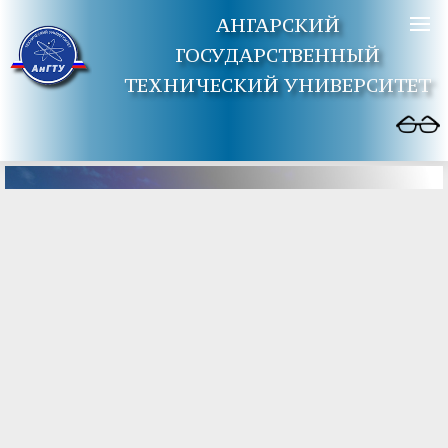
АНГАРСКИЙ
ГОСУДАРСТВЕННЫЙ
ТЕХНИЧЕСКИЙ УНИВЕРСИТЕТ