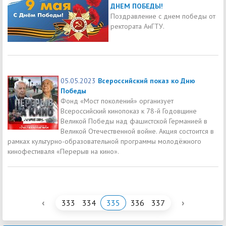
ДНЕМ ПОБЕДЫ!
Поздравление с днем победы от
ректората АнГТУ.
05.05.2023
Всероссийский показ ко Дню
Победы
Фонд «Мост поколений» организует
Всероссийский кинопоказ к 78-й Годовщине
Великой Победы над фашистской Германией в
Великой Отечественной войне. Акция состоится в
рамках культурно-образовательной программы молодёжного
кинофестиваля «Перерыв на кино».
‹
›
333
334
335
336
337