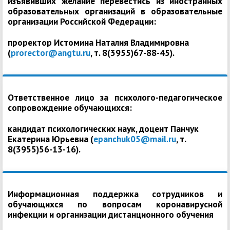
изъявивших желание перевестись из иностранных
образовательных организаций в образовательные
организации Российской Федерации:
проректор Истомина Наталия Владимировна
(
prorector@angtu.ru
, т. 8(3955)67-88-45).
Ответственное лицо за психолого-педагогическое
сопровождение обучающихся:
кандидат психологических наук, доцент Панчук
Екатерина Юрьевна (
epanchuk05@mail.ru
, т.
8(3955)56-13-16).
Информационная поддержка сотрудников и
обучающихся по вопросам коронавирусной
инфекции и организации дистанционного обучения