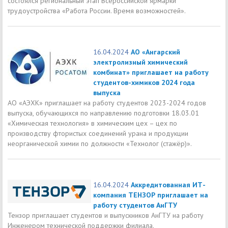
состоялся региональный этап Всероссийской ярмарки
трудоустройства «Работа России. Время возможностей».
16.04.2024
АО «Ангарский
электролизный химический
комбинат» приглашает на работу
студентов-химиков 2024 года
выпуска
АО «АЭХК» приглашает на работу студентов 2023-2024 годов
выпуска, обучающихся по направлению подготовки 18.03.01
«Химическая технология» в химическим цех – цех по
производству фтористых соединений урана и продукции
неорганической химии по должности «Технолог (стажёр)».
16.04.2024
Аккредитованная ИТ-
компания ТЕНЗОР приглашает на
работу студентов АнГТУ
Тензор приглашает студентов и выпускников АнГТУ на работу
Инженером технической поддержки филиала.