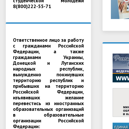
студенческой молодежи
8(800)222-55-71
Ответственное лицо за работу
с гражданами Российской
Федерации, а также
гражданами Украины,
Донецкой и Луганских
народных республик,
вынужденно покинувших
территорию республик и
прибывших на территорию
Российской Федерации,
изъявивших желание
перевестись из иностранных
образовательных организаций
в образовательные
организации Российской
Федерации: