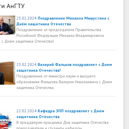
ти АнГТУ
23.02.2024
Поздравление Михаила Мишустина с
Днём защитника Отечества
Поздравление от председателя Правительства
Российской Федерации Михаила Владимировича
 с Днем защитника Отечества!
23.02.2024
Валерий Фальков поздравляет с Днем
защитника Отечества!
Поздравление от министра науки и высшего
образования Фалькова Валерия Николаевича с Днем
защитника Отечества.
22.02.2024
Кафедра ЭПП поздравляет с Днем
защитника Отечества
В преддверии праздника Дня защитника Отечества
преподаватели и студенты кафедры