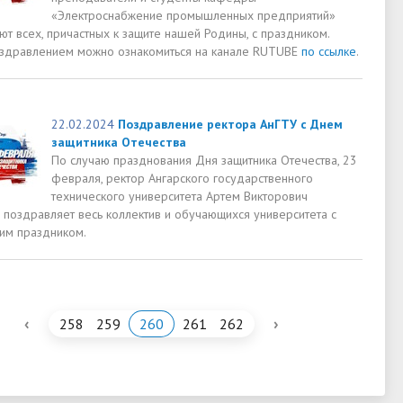
«Электроснабжение промышленных предприятий»
т всех, причастных к защите нашей Родины, с праздником.
здравлением можно ознакомиться на канале RUTUBE
по ссылке
.
22.02.2024
Поздравление ректора АнГТУ с Днем
защитника Отечества
По случаю празднования Дня защитника Отечества, 23
февраля, ректор Ангарского государственного
технического университета Артем Викторович
 поздравляет весь коллектив и обучающихся университета с
им праздником.
‹
›
258
259
260
261
262