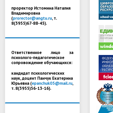
проректор Истомина Наталия
Владимировна
(
prorector@angtu.ru
, т.
8(3955)67-88-45).
Ответственное лицо за
психолого-педагогическое
сопровождение обучающихся:
кандидат психологических
наук, доцент Панчук Екатерина
Юрьевна (
epanchuk05@mail.ru
,
т. 8(3955)56-13-16).