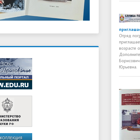
приглашае
Отряд пог
приглашае
возрасте о
Дополните
Борисович
Юрьевна.