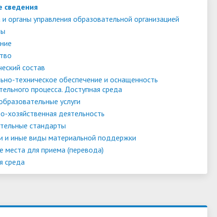
е сведения
 и органы управления образовательной организацией
ты
ние
тво
ческий состав
ьно-техническое обеспечение и оснащенность
тельного процесса. Доступная среда
образовательные услуги
о-хозяйственная деятельность
тельные стандарты
и и иные виды материальной поддержки
е места для приема (перевода)
я среда