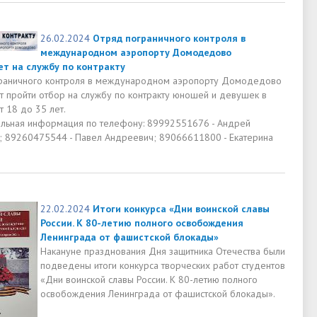
26.02.2024
Отряд пограничного контроля в
международном аэропорту Домодедово
т на службу по контракту
раничного контроля в международном аэропорту Домодедово
т пройти отбор на службу по контракту юношей и девушек в
т 18 до 35 лет.
льная информация по телефону: 89992551676 - Андрей
; 89260475544 - Павел Андреевич; 89066611800 - Екатерина
22.02.2024
Итоги конкурса «Дни воинской славы
России. К 80-летию полного освобождения
Ленинграда от фашистской блокады»
Накануне празднования Дня защитника Отечества были
подведены итоги конкурса творческих работ студентов
«Дни воинской славы России. К 80-летию полного
освобождения Ленинграда от фашистской блокады».