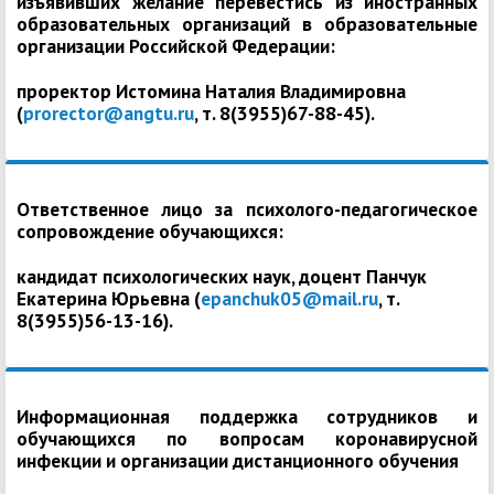
изъявивших желание перевестись из иностранных
образовательных организаций в образовательные
организации Российской Федерации:
проректор Истомина Наталия Владимировна
(
prorector@angtu.ru
, т. 8(3955)67-88-45).
Ответственное лицо за психолого-педагогическое
сопровождение обучающихся:
кандидат психологических наук, доцент Панчук
Екатерина Юрьевна (
epanchuk05@mail.ru
, т.
8(3955)56-13-16).
Информационная поддержка сотрудников и
обучающихся по вопросам коронавирусной
инфекции и организации дистанционного обучения