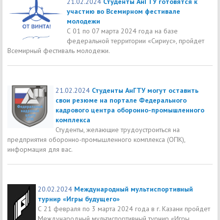
21.02.2024
Студенты АнГТУ готовятся к
участию во Всемирном фестивале
молодежи
С 01 по 07 марта 2024 года на базе
федеральной территории «Сириус», пройдет
Всемирный фестиваль молодежи.
21.02.2024
Студенты АнГТУ могут оставить
свои резюме на портале Федерального
кадрового центра оборонно-промышленного
комплекса
Студенты, желающие трудоустроиться на
предприятия оборонно-промышленного комплекса (ОПК),
информация для вас.
20.02.2024
Международный мультиспортивный
турнир «Игры будущего»
С 21 февраля по 3 марта 2024 года в г. Казани пройдет
Международный мультиспортивный турнир «Игры