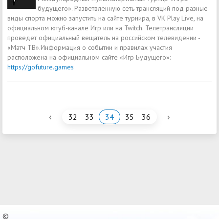
будущего». Разветвленную сеть трансляций под разные
виды спорта можно запустить на сайте турнира, в VK Play Live, на
официальном ютуб-канале Игр или на Twitch. Телетрансляции
проведет официальный вещатель на российском телевидении -
«Матч ТВ».Информация о событии и правилах участия
расположена на официальном сайте «Игр Будущего»:
https://gofuture.games
‹
›
32
33
34
35
36
©