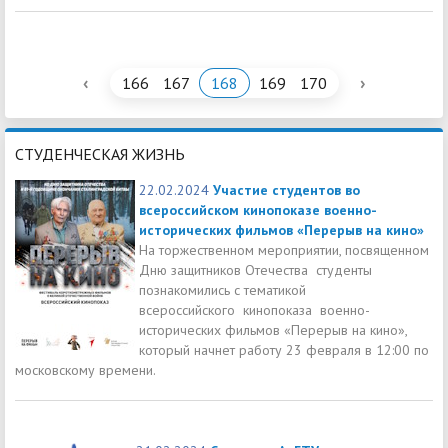
‹
›
166
167
168
169
170
СТУДЕНЧЕСКАЯ ЖИЗНЬ
22.02.2024
Участие студентов во
всероссийском кинопоказе военно-
исторических фильмов «Перерыв на кино»
На торжественном мероприятии, посвященном
Дню защитников Отечества студенты
познакомились с тематикой
всероссийского кинопоказа военно-
исторических фильмов «Перерыв на кино»,
который начнет работу 23 февраля в 12:00 по
московскому времени.