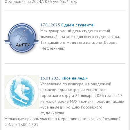
Федерации на 2024/2025 учебный год.
17.01.2025
C днем студента!
Международный день студента самый
значимый праздник для всего студенчества.
Так давайте отметим его на сцене Дворца
"Нефтехимик".
16.01.2025
«Все на лед!»
Управление по культуре и молодежной
политике администрации Ангарского
городского округа 24 января 2025 года в 17
на малой арене МАУ «Ермак» проводит акцию
«Все на лед!» ко Дню Российского
студенчества!
Желающие принять участие в мероприятии отписаться Гречкиной
С.И. до 17.00 17.01