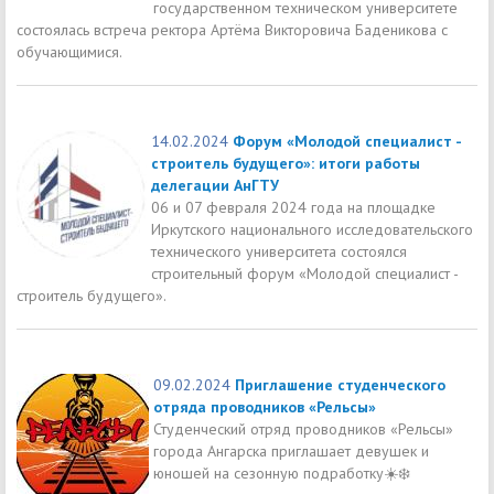
государственном техническом университете
состоялась встреча ректора Артёма Викторовича Баденикова с
обучающимися.
14.02.2024
Форум «Молодой специалист -
строитель будущего»: итоги работы
делегации АнГТУ
06 и 07 февраля 2024 года на площадке
Иркутского национального исследовательского
технического университета состоялся
строительный форум «Молодой специалист -
строитель будущего».
09.02.2024
Приглашение студенческого
отряда проводников «Рельсы»
Студенческий отряд проводников «Рельсы»
города Ангарска приглашает девушек и
юношей на сезонную подработку☀️❄️