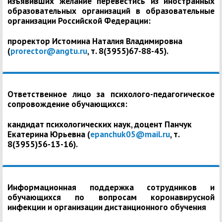
изъявивших желание перевестись из иностранных
образовательных организаций в образовательные
организации Российской Федерации:
проректор Истомина Наталия Владимировна
(
prorector@angtu.ru
, т. 8(3955)67-88-45).
Ответственное лицо за психолого-педагогическое
сопровождение обучающихся:
кандидат психологических наук, доцент Панчук
Екатерина Юрьевна (
epanchuk05@mail.ru
, т.
8(3955)56-13-16).
Информационная поддержка сотрудников и
обучающихся по вопросам коронавирусной
инфекции и организации дистанционного обучения