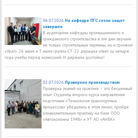
06.07.2026
На кафедре ПГС сезон защит
завершен
В аудиториях кафедры промышленного и
гражданского строительства в эти дни звучали
не только строительные термины, но и громкое
«Ура!». 26 июня и 3 июля группа СТ-22 держала ответ за четыре
года учебы перед комиссией. И держала достойно!
02.07.2026
Проверено производством
Проверка знаний на практике – это бесценный
опыт. Студенты второго курса направления
подготовки «Технология транспортных
процессов» убедились в этом лично, пройдя
ознакомительную практику на базе ООО
«Автоколонна 1948» и УТ АО «АНХК».