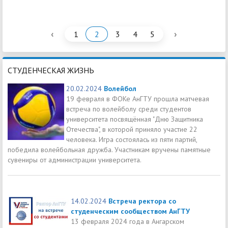
‹
›
1
2
3
4
5
СТУДЕНЧЕСКАЯ ЖИЗНЬ
20.02.2024
Волейбол
19 февраля в ФОКе АнГТУ прошла матчевая
встреча по волейболу среди студентов
университета посвящённая "Дню Защитника
Отечества", в которой приняло участие 22
человека. Игра состоялась из пяти партий,
победила волейбольная дружба. Участникам вручены памятные
сувениры от администрации университета.
14.02.2024
Встреча ректора со
студенческим сообществом АнГТУ
13 февраля 2024 года в Ангарском