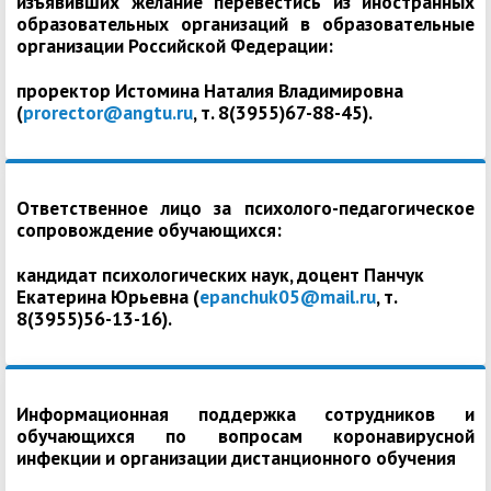
изъявивших желание перевестись из иностранных
образовательных организаций в образовательные
организации Российской Федерации:
проректор Истомина Наталия Владимировна
(
prorector@angtu.ru
, т. 8(3955)67-88-45).
Ответственное лицо за психолого-педагогическое
сопровождение обучающихся:
кандидат психологических наук, доцент Панчук
Екатерина Юрьевна (
epanchuk05@mail.ru
, т.
8(3955)56-13-16).
Информационная поддержка сотрудников и
обучающихся по вопросам коронавирусной
инфекции и организации дистанционного обучения