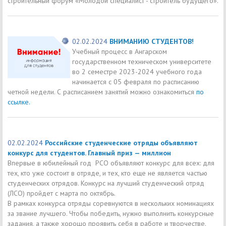
строительный форум «Молодой специалист - строитель будущего».
02.02.2024
ВНИМАНИЮ СТУДЕНТОВ!
Учебный процесс в Ангарском
государственном техническом университете
во 2 семестре 2023-2024 учебного года
начинается с 05 февраля по расписанию
четной недели. С расписанием занятий можно ознакомиться
по
ссылке.
02.02.2024
Российские студенческие отряды объявляют
конкурс для студентов. Главный приз — миллион
Впервые в юбилейный год РСО объявляют конкурс для всех: для
тех, кто уже состоит в отряде, и тех, кто еще не является частью
студенческих отрядов. Конкурс на лучший студенческий отряд
(ЛСО) пройдет с марта по октябрь.
В рамках конкурса отряды соревнуются в нескольких номинациях
за звание лучшего. Чтобы победить, нужно выполнить конкурсные
задания, а также хорошо проявить себя в работе и творчестве.