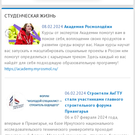
СТУДЕНЧЕСКАЯ ЖИЗНЬ
08.02.2024
Академия Росмолодёжи
Курсы от экспертов Академии помогут вам в
поиске себя, воплощении своих продуктов и
развитии среды вокруг вас. Наши курсы научат
вас запускать и масштабировать социальные проекты в России или
помогут определиться с карьерным треком. Здесь каждый из вас
найдёт для себя подходящую образовательную программу!
https://academy.myrosmol.ru/
06.02.2024
Строители АнГТУ
стали участниками главного
строительного форума
Приангарья
06 и 07 февраля 2024 года,
впервые в Приангарье, на базе Иркутского национального
исследовательского технического университета проходит