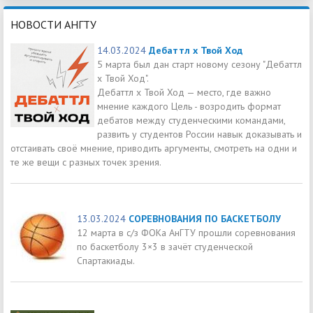
НОВОСТИ АНГТУ
14.03.2024
Дебаттл х Твой Ход
5 марта был дан старт новому сезону "Дебаттл
х Твой Ход".
Дебаттл х Твой Ход — место, где важно
мнение каждого Цель - возродить формат
дебатов между студенческими командами,
развить у студентов России навык доказывать и
отстаивать своё мнение, приводить аргументы, смотреть на одни и
те же вещи с разных точек зрения.
13.03.2024
СОРЕВНОВАНИЯ ПО БАСКЕТБОЛУ
12 марта в с/з ФОКа АнГТУ прошли соревнования
по баскетболу 3×3 в зачёт студенческой
Спартакиады.