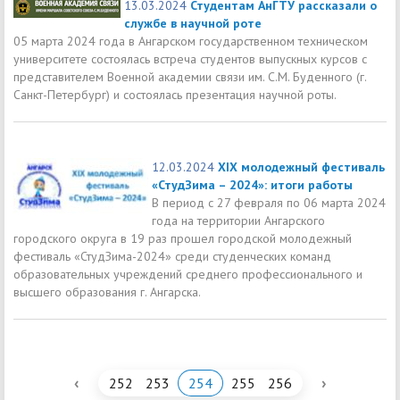
13.03.2024
Студентам АнГТУ рассказали о
службе в научной роте
05 марта 2024 года в Ангарском государственном техническом
университете состоялась встреча студентов выпускных курсов с
представителем Военной академии связи им. С.М. Буденного (г.
Санкт-Петербург) и состоялась презентация научной роты.
12.03.2024
XIX молодежный фестиваль
«СтудЗима – 2024»: итоги работы
В период с 27 февраля по 06 марта 2024
года на территории Ангарского
городского округа в 19 раз прошел городской молодежный
фестиваль «СтудЗима-2024» среди студенческих команд
образовательных учреждений среднего профессионального и
высшего образования г. Ангарска.
‹
›
252
253
254
255
256